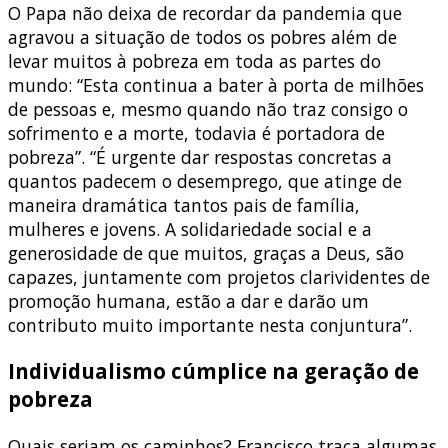
O Papa não deixa de recordar da pandemia que
agravou a situação de todos os pobres além de
levar muitos à pobreza em toda as partes do
mundo: “Esta continua a bater à porta de milhões
de pessoas e, mesmo quando não traz consigo o
sofrimento e a morte, todavia é portadora de
pobreza”. “É urgente dar respostas concretas a
quantos padecem o desemprego, que atinge de
maneira dramática tantos pais de família,
mulheres e jovens. A solidariedade social e a
generosidade de que muitos, graças a Deus, são
capazes, juntamente com projetos clarividentes de
promoção humana, estão a dar e darão um
contributo muito importante nesta conjuntura”.
Individualismo cúmplice na geração de
pobreza
Quais seriam os caminhos? Francisco traça algumas