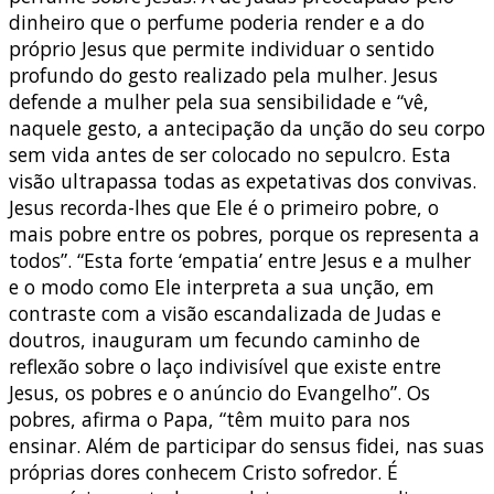
dinheiro que o perfume poderia render e a do
próprio Jesus que permite individuar o sentido
profundo do gesto realizado pela mulher. Jesus
defende a mulher pela sua sensibilidade e “vê,
naquele gesto, a antecipação da unção do seu corpo
sem vida antes de ser colocado no sepulcro. Esta
visão ultrapassa todas as expetativas dos convivas.
Jesus recorda-lhes que Ele é o primeiro pobre, o
mais pobre entre os pobres, porque os representa a
todos”. “Esta forte ‘empatia’ entre Jesus e a mulher
e o modo como Ele interpreta a sua unção, em
contraste com a visão escandalizada de Judas e
doutros, inauguram um fecundo caminho de
reflexão sobre o laço indivisível que existe entre
Jesus, os pobres e o anúncio do Evangelho”. Os
pobres, afirma o Papa, “têm muito para nos
ensinar. Além de participar do sensus fidei, nas suas
próprias dores conhecem Cristo sofredor. É