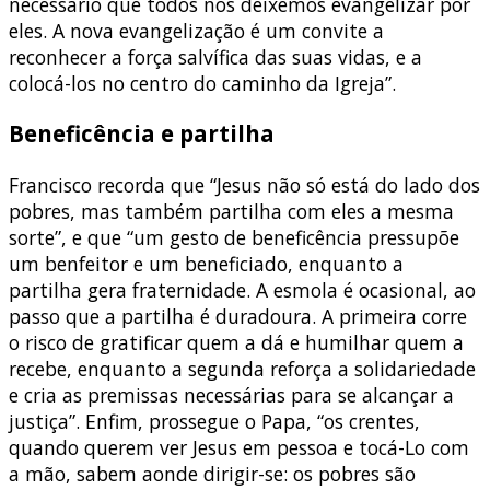
necessário que todos nos deixemos evangelizar por
eles. A nova evangelização é um convite a
reconhecer a força salvífica das suas vidas, e a
colocá-los no centro do caminho da Igreja”.
Beneficência e partilha
Francisco recorda que “Jesus não só está do lado dos
pobres, mas também partilha com eles a mesma
sorte”, e que “um gesto de beneficência pressupõe
um benfeitor e um beneficiado, enquanto a
partilha gera fraternidade. A esmola é ocasional, ao
passo que a partilha é duradoura. A primeira corre
o risco de gratificar quem a dá e humilhar quem a
recebe, enquanto a segunda reforça a solidariedade
e cria as premissas necessárias para se alcançar a
justiça”. Enfim, prossegue o Papa, “os crentes,
quando querem ver Jesus em pessoa e tocá-Lo com
a mão, sabem aonde dirigir-se: os pobres são