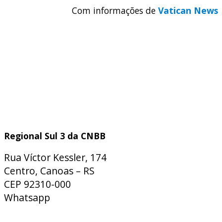
Com informações de
Vatican News
Regional Sul 3 da CNBB
Rua Víctor Kessler, 174
Centro, Canoas – RS
CEP 92310-000
Whatsapp
(51) 9 9931-1360
secretaria@cnbbsul3.org.br