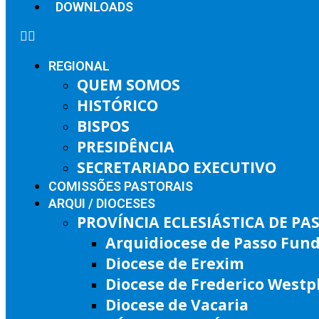
DOWNLOADS
REGIONAL
QUEM SOMOS
HISTÓRICO
BISPOS
PRESIDÊNCIA
SECRETARIADO EXECUTIVO
COMISSÕES PASTORAIS
ARQUI / DIOCESES
PROVÍNCIA ECLESIÁSTICA DE P
Arquidiocese de Passo Fun
Diocese de Erexim
Diocese de Frederico West
Diocese de Vacaria