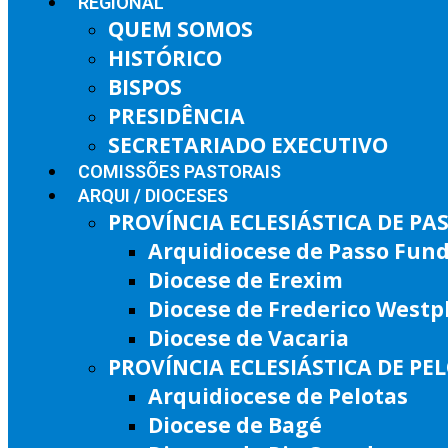
REGIONAL
QUEM SOMOS
HISTÓRICO
BISPOS
PRESIDÊNCIA
SECRETARIADO EXECUTIVO
COMISSÕES PASTORAIS
ARQUI / DIOCESES
PROVÍNCIA ECLESIÁSTICA DE P
Arquidiocese de Passo Fun
Diocese de Erexim
Diocese de Frederico West
Diocese de Vacaria
PROVÍNCIA ECLESIÁSTICA DE PE
Arquidiocese de Pelotas
Diocese de Bagé