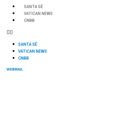
SANTA SÉ
VATICAN NEWS
CNBB
SANTA SÉ
VATICAN NEWS
CNBB
WEBMAIL