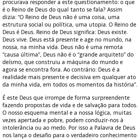
procurava responder a este questionamento: o que
é o Reino de Deus do qual tanto se fala? Assim
dizia: “O Reino de Deus não é uma coisa, uma
estrutura social ou política, uma utopia. O Reino de
Deus é Deus. Reino de Deus significa: Deus existe.
Deus vive. Deus está presente e age no mundo, na
nossa, na minha vida. Deus não é uma remota
“causa última”, Deus não é o “grande arquiteto” do
deísmo, que construiu a máquina do mundo e
agora se encontra fora. Ao contrário: Deus é a
realidade mais presente e decisiva em qualquer ato
da minha vida, em todos os momentos da história”.
É este Deus que irrompe de forma surpreendente
fazendo propostas de vida e de salvação para todos.
O nosso esquema mental e a nossa lógica, muitas
vezes apertada e pobre, podem conduzir-nos à
intolerância ou ao medo. Por isso a Palavra de Deus
nos lança o desafio para o verdadeiro conhecimento