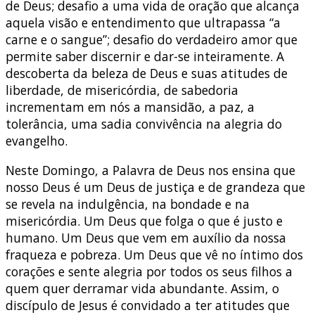
de Deus; desafio a uma vida de oração que alcança
aquela visão e entendimento que ultrapassa “a
carne e o sangue”; desafio do verdadeiro amor que
permite saber discernir e dar-se inteiramente. A
descoberta da beleza de Deus e suas atitudes de
liberdade, de misericórdia, de sabedoria
incrementam em nós a mansidão, a paz, a
tolerância, uma sadia convivência na alegria do
evangelho.
Neste Domingo, a Palavra de Deus nos ensina que
nosso Deus é um Deus de justiça e de grandeza que
se revela na indulgência, na bondade e na
misericórdia. Um Deus que folga o que é justo e
humano. Um Deus que vem em auxílio da nossa
fraqueza e pobreza. Um Deus que vê no íntimo dos
corações e sente alegria por todos os seus filhos a
quem quer derramar vida abundante. Assim, o
discípulo de Jesus é convidado a ter atitudes que