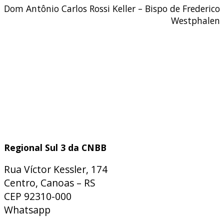
Dom Antônio Carlos Rossi Keller – Bispo de Frederico
Westphalen
Regional Sul 3 da CNBB
Rua Víctor Kessler, 174
Centro, Canoas – RS
CEP 92310-000
Whatsapp
(51) 9 9931-1360