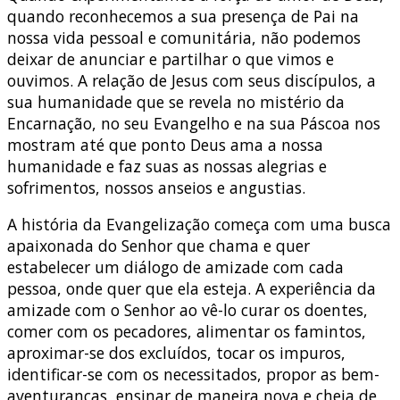
quando reconhecemos a sua presença de Pai na
nossa vida pessoal e comunitária, não podemos
deixar de anunciar e partilhar o que vimos e
ouvimos. A relação de Jesus com seus discípulos, a
sua humanidade que se revela no mistério da
Encarnação, no seu Evangelho e na sua Páscoa nos
mostram até que ponto Deus ama a nossa
humanidade e faz suas as nossas alegrias e
sofrimentos, nossos anseios e angustias.
A história da Evangelização começa com uma busca
apaixonada do Senhor que chama e quer
estabelecer um diálogo de amizade com cada
pessoa, onde quer que ela esteja. A experiência da
amizade com o Senhor ao vê-lo curar os doentes,
comer com os pecadores, alimentar os famintos,
aproximar-se dos excluídos, tocar os impuros,
identificar-se com os necessitados, propor as bem-
aventuranças, ensinar de maneira nova e cheia de