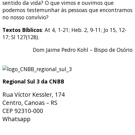
sentido da vida? O que vimos e ouvimos que
podemos testemunhar às pessoas que encontramos
no nosso convívio?
Textos Bíblicos
: At 4, 1-21; Heb. 2, 9-11; Jo 15, 12-
17; Sl 127(128).
Dom Jaime Pedro Kohl – Bispo de Osório
Regional Sul 3 da CNBB
Rua Víctor Kessler, 174
Centro, Canoas – RS
CEP 92310-000
Whatsapp
(51) 9 9931-1360
secretaria@cnbbsul3.org.br