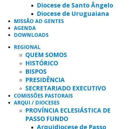
Diocese de Santo Ângelo
Diocese de Uruguaiana
MISSÃO AD GENTES
AGENDA
DOWNLOADS
REGIONAL
QUEM SOMOS
HISTÓRICO
BISPOS
PRESIDÊNCIA
SECRETARIADO EXECUTIVO
COMISSÕES PASTORAIS
ARQUI / DIOCESES
PROVÍNCIA ECLESIÁSTICA DE
PASSO FUNDO
Arquidiocese de Passo