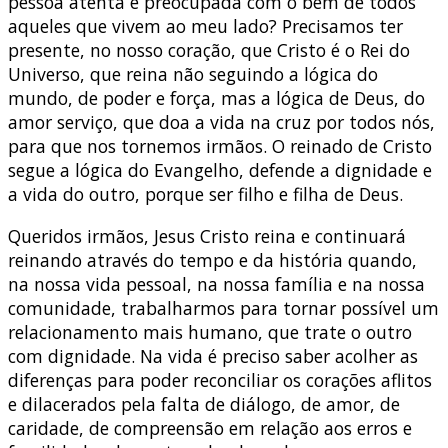
pessoa atenta e preocupada com o bem de todos
aqueles que vivem ao meu lado? Precisamos ter
presente, no nosso coração, que Cristo é o Rei do
Universo, que reina não seguindo a lógica do
mundo, de poder e força, mas a lógica de Deus, do
amor serviço, que doa a vida na cruz por todos nós,
para que nos tornemos irmãos. O reinado de Cristo
segue a lógica do Evangelho, defende a dignidade e
a vida do outro, porque ser filho e filha de Deus.
Queridos irmãos, Jesus Cristo reina e continuará
reinando através do tempo e da história quando,
na nossa vida pessoal, na nossa família e na nossa
comunidade, trabalharmos para tornar possível um
relacionamento mais humano, que trate o outro
com dignidade. Na vida é preciso saber acolher as
diferenças para poder reconciliar os corações aflitos
e dilacerados pela falta de diálogo, de amor, de
caridade, de compreensão em relação aos erros e