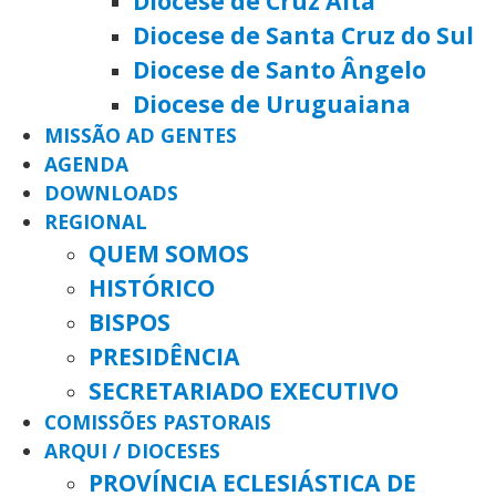
Diocese de Cruz Alta
Diocese de Santa Cruz do Sul
Diocese de Santo Ângelo
Diocese de Uruguaiana
MISSÃO AD GENTES
AGENDA
DOWNLOADS
REGIONAL
QUEM SOMOS
HISTÓRICO
BISPOS
PRESIDÊNCIA
SECRETARIADO EXECUTIVO
COMISSÕES PASTORAIS
ARQUI / DIOCESES
PROVÍNCIA ECLESIÁSTICA DE