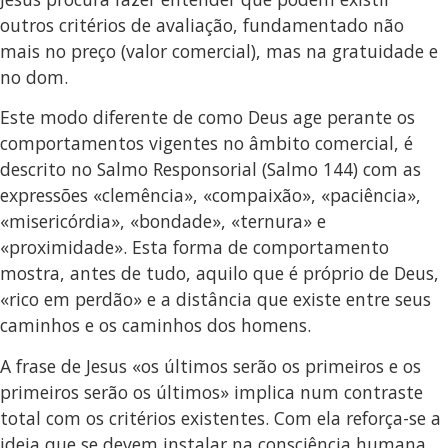
outros critérios de avaliação, fundamentado não
mais no preço (valor comercial), mas na gratuidade e
no dom.
Este modo diferente de como Deus age perante os
comportamentos vigentes no âmbito comercial, é
descrito no Salmo Responsorial (Salmo 144) com as
expressões «clemência», «compaixão», «paciência»,
«misericórdia», «bondade», «ternura» e
«proximidade». Esta forma de comportamento
mostra, antes de tudo, aquilo que é próprio de Deus,
«rico em perdão» e a distância que existe entre seus
caminhos e os caminhos dos homens.
A frase de Jesus «os últimos serão os primeiros e os
primeiros serão os últimos» implica num contraste
total com os critérios existentes. Com ela reforça-se a
ideia que se devem instalar na consciência humana