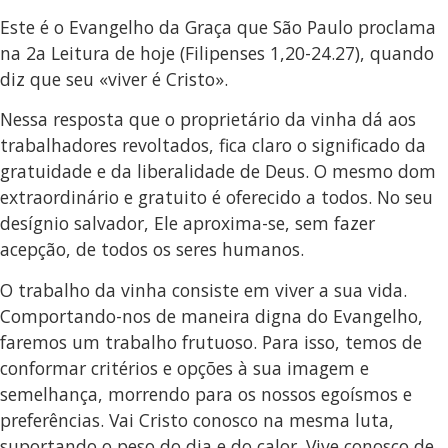
Este é o Evangelho da Graça que São Paulo proclama
na 2a Leitura de hoje (Filipenses 1,20-24.27), quando
diz que seu «viver é Cristo».
Nessa resposta que o proprietário da vinha dá aos
trabalhadores revoltados, fica claro o significado da
gratuidade e da liberalidade de Deus. O mesmo dom
extraordinário e gratuito é oferecido a todos. No seu
desígnio salvador, Ele aproxima-se, sem fazer
acepção, de todos os seres humanos.
O trabalho da vinha consiste em viver a sua vida.
Comportando-nos de maneira digna do Evangelho,
faremos um trabalho frutuoso. Para isso, temos de
conformar critérios e opções à sua imagem e
semelhança, morrendo para os nossos egoísmos e
preferências. Vai Cristo conosco na mesma luta,
suportando o peso do dia e do calor. Vive conosco de