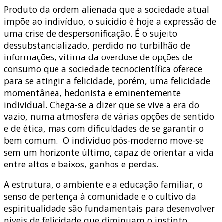
Produto da ordem alienada que a sociedade atual
impõe ao indivíduo, o suicídio é hoje a expressão de
uma crise de despersonificação. É o sujeito
dessubstancializado, perdido no turbilhão de
informações, vítima da overdose de opções de
consumo que a sociedade tecnocientífica oferece
para se atingir a felicidade, porém, uma felicidade
momentânea, hedonista e eminentemente
individual. Chega-se a dizer que se vive a era do
vazio, numa atmosfera de várias opções de sentido
e de ética, mas com dificuldades de se garantir o
bem comum. O indivíduo pós-moderno move-se
sem um horizonte último, capaz de orientar a vida
entre altos e baixos, ganhos e perdas.
A estrutura, o ambiente e a educação familiar, o
senso de pertença à comunidade e o cultivo da
espiritualidade são fundamentais para desenvolver
níveis de felicidade que diminuam o instinto