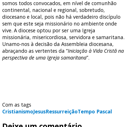
somos todos convocados, em nível de comunhão
continental, nacional e regional, sobretudo,
diocesano e local, pois não há verdadeiro discípulo
sem que este seja missionário no ambiente onde
vive. A diocese optou por ser uma Igreja
missionária, misericordiosa, servidora e samaritana.
Unamo-nos à decisão da Assembleia diocesana,
abraçando as vertentes da “
Iniciação à Vida Cristã na
perspectiva de uma Igreja samaritana
”.
Com as tags
Cristianismo
Jesus
Ressurreição
Tempo Pascal
Deixe um comentário