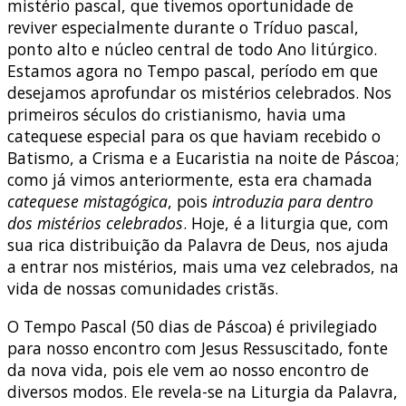
mistério pascal, que tivemos oportunidade de
reviver especialmente durante o Tríduo pascal,
ponto alto e núcleo central de todo Ano litúrgico.
Estamos agora no Tempo pascal, período em que
desejamos aprofundar os mistérios celebrados. Nos
primeiros séculos do cristianismo, havia uma
catequese especial para os que haviam recebido o
Batismo, a Crisma e a Eucaristia na noite de Páscoa;
como já vimos anteriormente, esta era chamada
catequese mistagógica
, pois
introduzia para dentro
dos mistérios celebrados
. Hoje, é a liturgia que, com
sua rica distribuição da Palavra de Deus, nos ajuda
a entrar nos mistérios, mais uma vez celebrados, na
vida de nossas comunidades cristãs.
O Tempo Pascal (50 dias de Páscoa) é privilegiado
para nosso encontro com Jesus Ressuscitado, fonte
da nova vida, pois ele vem ao nosso encontro de
diversos modos. Ele revela-se na Liturgia da Palavra,