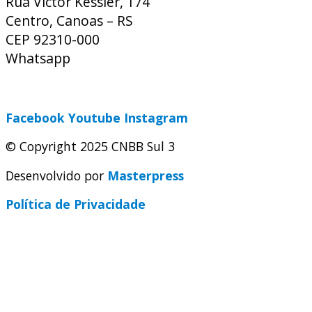
Rua Víctor Kessler, 174
Centro, Canoas – RS
CEP 92310-000
Whatsapp
(51) 9 9931-1360
secretaria@cnbbsul3.org.br
Facebook
Youtube
Instagram
© Copyright 2025 CNBB Sul 3
Desenvolvido por
Masterpress
Política de Privacidade