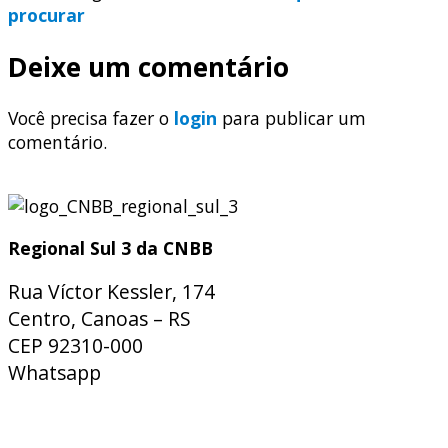
procurar
Deixe um comentário
Você precisa fazer o
login
para publicar um
comentário.
Regional Sul 3 da CNBB
Rua Víctor Kessler, 174
Centro, Canoas – RS
CEP 92310-000
Whatsapp
(51) 9 9931-1360
secretaria@cnbbsul3.org.br