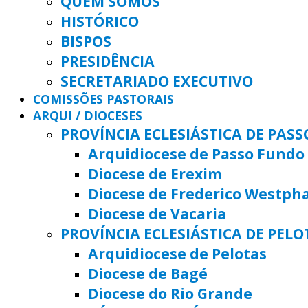
QUEM SOMOS
HISTÓRICO
BISPOS
PRESIDÊNCIA
SECRETARIADO EXECUTIVO
COMISSÕES PASTORAIS
ARQUI / DIOCESES
PROVÍNCIA ECLESIÁSTICA DE PAS
Arquidiocese de Passo Fundo
Diocese de Erexim
Diocese de Frederico Westph
Diocese de Vacaria
PROVÍNCIA ECLESIÁSTICA DE PELO
Arquidiocese de Pelotas
Diocese de Bagé
Diocese do Rio Grande