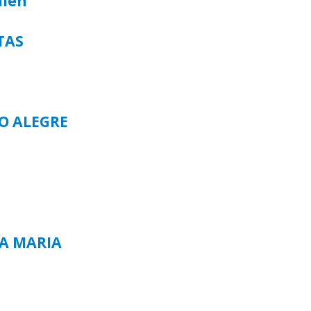
alen
TAS
TO ALEGRE
TA MARIA