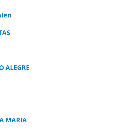
alen
TAS
TO ALEGRE
TA MARIA