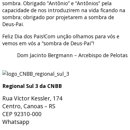
sombra. Obrigado “Antônio” e “Antônios” pela
capacidade de nos introduzirem na vida ficando na
sombra; obrigado por projetarem a sombra de
Deus-Pai.
Feliz Dia dos Pais!Com unção olhamos para vós e
vemos em vós a “sombra de Deus-Pai”!
Dom Jacinto Bergmann – Arcebispo de Pelotas
Regional Sul 3 da CNBB
Rua Víctor Kessler, 174
Centro, Canoas – RS
CEP 92310-000
Whatsapp
(51) 9 9931-1360