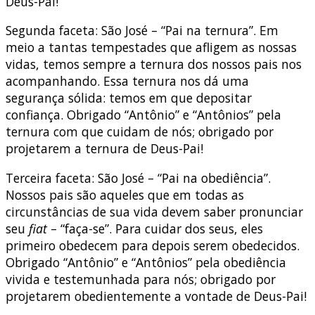
Deus-Pai!
Segunda faceta: São José – “Pai na ternura”. Em
meio a tantas tempestades que afligem as nossas
vidas, temos sempre a ternura dos nossos pais nos
acompanhando. Essa ternura nos dá uma
segurança sólida: temos em que depositar
confiança. Obrigado “Antônio” e “Antônios” pela
ternura com que cuidam de nós; obrigado por
projetarem a ternura de Deus-Pai!
Terceira faceta: São José – “Pai na obediência”.
Nossos pais são aqueles que em todas as
circunstâncias de sua vida devem saber pronunciar
seu
fiat
– “faça-se”. Para cuidar dos seus, eles
primeiro obedecem para depois serem obedecidos.
Obrigado “Antônio” e “Antônios” pela obediência
vivida e testemunhada para nós; obrigado por
projetarem obedientemente a vontade de Deus-Pai!