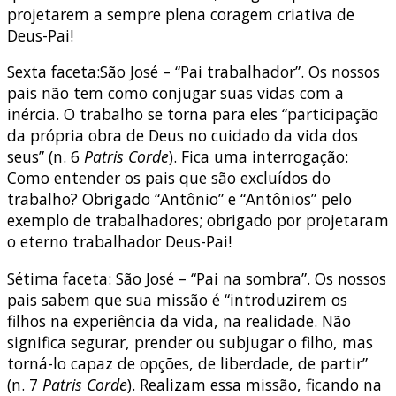
projetarem a sempre plena coragem criativa de
Deus-Pai!
Sexta faceta:São José – “Pai trabalhador”. Os nossos
pais não tem como conjugar suas vidas com a
inércia. O trabalho se torna para eles “participação
da própria obra de Deus no cuidado da vida dos
seus” (n. 6
Patris Corde
). Fica uma interrogação:
Como entender os pais que são excluídos do
trabalho? Obrigado “Antônio” e “Antônios” pelo
exemplo de trabalhadores; obrigado por projetaram
o eterno trabalhador Deus-Pai!
Sétima faceta: São José – “Pai na sombra”. Os nossos
pais sabem que sua missão é “introduzirem os
filhos na experiência da vida, na realidade. Não
significa segurar, prender ou subjugar o filho, mas
torná-lo capaz de opções, de liberdade, de partir”
(n. 7
Patris Corde
). Realizam essa missão, ficando na