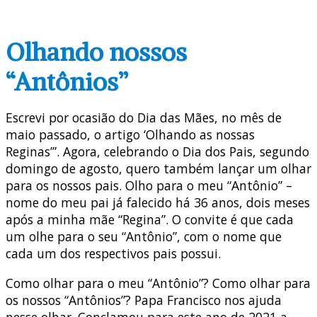
Olhando nossos
“Antônios”
Escrevi por ocasião do Dia das Mães, no mês de
maio passado, o artigo ‘Olhando as nossas
Reginas’”. Agora, celebrando o Dia dos Pais, segundo
domingo de agosto, quero também lançar um olhar
para os nossos pais. Olho para o meu “Antônio” –
nome do meu pai já falecido há 36 anos, dois meses
após a minha mãe “Regina”. O convite é que cada
um olhe para o seu “Antônio”, com o nome que
cada um dos respectivos pais possui.
Como olhar para o meu “Antônio”? Como olhar para
os nossos “Antônios”? Papa Francisco nos ajuda
nesse olhar. Conclamou para este ano de 2021 a