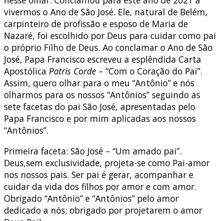
vivermos o Ano de São José. Ele, natural de Belém,
carpinteiro de profissão e esposo de Maria de
Nazaré, foi escolhido por Deus para cuidar como pai
o próprio Filho de Deus. Ao conclamar o Ano de São
José, Papa Francisco escreveu a esplêndida Carta
Apostólica
Patris Corde
– “Com o Coração do Pai”.
Assim, quero olhar para o meu “Antônio” e nós
olharmos para os nossos “Antônios” seguindo as
sete facetas do pai São José, apresentadas pelo
Papa Francisco e por mim aplicadas aos nossos
“Antônios”.
Primeira faceta: São José – “Um amado pai”.
Deus,sem exclusividade, projeta-se como Pai-amor
nos nossos pais. Ser pai é gerar, acompanhar e
cuidar da vida dos filhos por amor e com amor.
Obrigado “Antônio” e “Antônios” pelo amor
dedicado a nós; obrigado por projetarem o amor