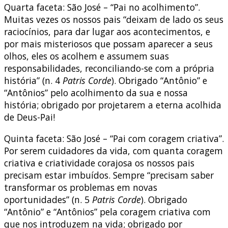
Quarta faceta: São José – “Pai no acolhimento”.
Muitas vezes os nossos pais “deixam de lado os seus
raciocínios, para dar lugar aos acontecimentos, e
por mais misteriosos que possam aparecer a seus
olhos, eles os acolhem e assumem suas
responsabilidades, reconciliando-se com a própria
história” (n. 4
Patris Corde
). Obrigado “Antônio” e
“Antônios” pelo acolhimento da sua e nossa
história; obrigado por projetarem a eterna acolhida
de Deus-Pai!
Quinta faceta: São José – “Pai com coragem criativa”.
Por serem cuidadores da vida, com quanta coragem
criativa e criatividade corajosa os nossos pais
precisam estar imbuídos. Sempre “precisam saber
transformar os problemas em novas
oportunidades” (n. 5
Patris Corde
). Obrigado
“Antônio” e “Antônios” pela coragem criativa com
que nos introduzem na vida; obrigado por