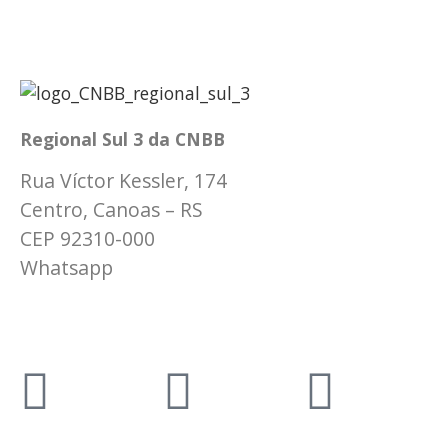
Regional Sul 3 da CNBB
Rua Víctor Kessler, 174
Centro, Canoas – RS
CEP 92310-000
Whatsapp
(51) 9 9931-1360
secretaria@cnbbsul3.org.br