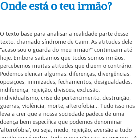
Onde está o teu irmão?
O texto base para analisar a realidade parte desse
texto, chamado síndrome de Caim. As atitudes dele
“acaso sou o guarda do meu irmão?” continuam até
hoje. Embora saibamos que todos somos irmãos,
percebemos muitas atitudes que dizem o contrário.
Podemos elencar algumas: diferenças, divergências,
oposições, inimizades, fechamentos, desigualdades,
indiferença, rejeição, divisões, exclusão,
individualismo, crise de pertencimento, destruição,
guerras, violência, morte, alterofobia… Tudo isso nos
leva a crer que a nossa sociedade padece de uma
doença bem específica que podemos denominar
‘alterofobia’, ou seja, medo, rejeição, aversão a tudo
aquilo que é outro, tudo o que não sou eu mesmo… A