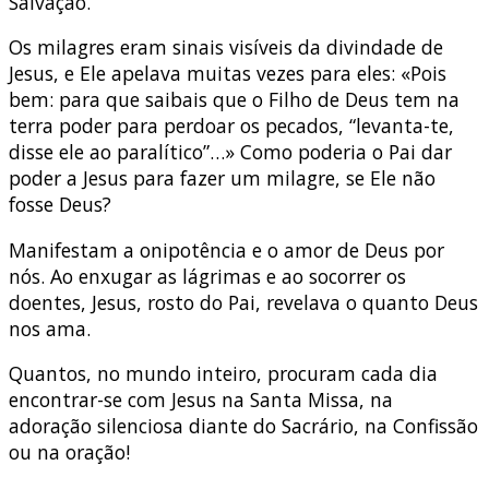
Salvação.
Os milagres eram sinais visíveis da divindade de
Jesus, e Ele apelava muitas vezes para eles: «Pois
bem: para que saibais que o Filho de Deus tem na
terra poder para perdoar os pecados, “levanta-te,
disse ele ao paralítico”…» Como poderia o Pai dar
poder a Jesus para fazer um milagre, se Ele não
fosse Deus?
Manifestam a onipotência e o amor de Deus por
nós. Ao enxugar as lágrimas e ao socorrer os
doentes, Jesus, rosto do Pai, revelava o quanto Deus
nos ama.
Quantos, no mundo inteiro, procuram cada dia
encontrar-se com Jesus na Santa Missa, na
adoração silenciosa diante do Sacrário, na Confissão
ou na oração!