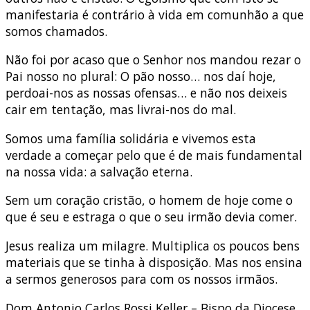
manifestaria é contrário à vida em comunhão a que
somos chamados.
Não foi por acaso que o Senhor nos mandou rezar o
Pai nosso no plural: O pão nosso… nos daí hoje,
perdoai-nos as nossas ofensas… e não nos deixeis
cair em tentação, mas livrai-nos do mal.
Somos uma família solidária e vivemos esta
verdade a começar pelo que é de mais fundamental
na nossa vida: a salvação eterna.
Sem um coração cristão, o homem de hoje come o
que é seu e estraga o que o seu irmão devia comer.
Jesus realiza um milagre. Multiplica os poucos bens
materiais que se tinha à disposição. Mas nos ensina
a sermos generosos para com os nossos irmãos.
Dom Antonio Carlos Rossi Keller – Bispo da Diocese