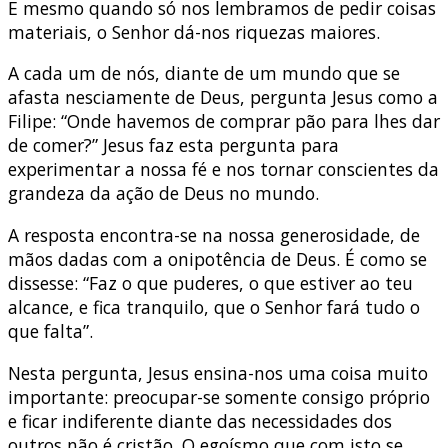
E mesmo quando só nos lembramos de pedir coisas
materiais, o Senhor dá-nos riquezas maiores.
A cada um de nós, diante de um mundo que se
afasta nesciamente de Deus, pergunta Jesus como a
Filipe: “Onde havemos de comprar pão para lhes dar
de comer?” Jesus faz esta pergunta para
experimentar a nossa fé e nos tornar conscientes da
grandeza da ação de Deus no mundo.
A resposta encontra-se na nossa generosidade, de
mãos dadas com a onipotência de Deus. É como se
dissesse: “Faz o que puderes, o que estiver ao teu
alcance, e fica tranquilo, que o Senhor fará tudo o
que falta”.
Nesta pergunta, Jesus ensina-nos uma coisa muito
importante: preocupar-se somente consigo próprio
e ficar indiferente diante das necessidades dos
outros não é cristão. O egoísmo que com isto se