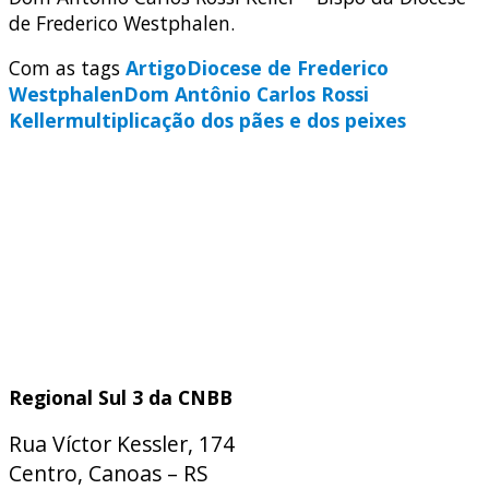
de Frederico Westphalen.
Com as tags
Artigo
Diocese de Frederico
Westphalen
Dom Antônio Carlos Rossi
Keller
multiplicação dos pães e dos peixes
Regional Sul 3 da CNBB
Rua Víctor Kessler, 174
Centro, Canoas – RS