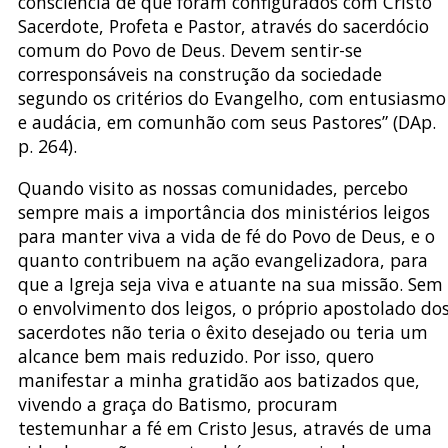
consciência de que foram configurados com Cristo
Sacerdote, Profeta e Pastor, através do sacerdócio
comum do Povo de Deus. Devem sentir-se
corresponsáveis na construção da sociedade
segundo os critérios do Evangelho, com entusiasmo
e audácia, em comunhão com seus Pastores” (DAp.
p. 264).
Quando visito as nossas comunidades, percebo
sempre mais a importância dos ministérios leigos
para manter viva a vida de fé do Povo de Deus, e o
quanto contribuem na ação evangelizadora, para
que a Igreja seja viva e atuante na sua missão. Sem
o envolvimento dos leigos, o próprio apostolado do
sacerdotes não teria o êxito desejado ou teria um
alcance bem mais reduzido. Por isso, quero
manifestar a minha gratidão aos batizados que,
vivendo a graça do Batismo, procuram
testemunhar a fé em Cristo Jesus, através de uma