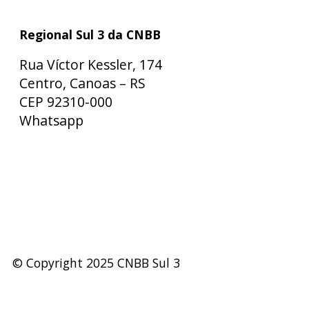
Regional Sul 3 da CNBB
Rua Víctor Kessler, 174
Centro, Canoas – RS
CEP 92310-000
Whatsapp
(51) 9 9931-1360
secretaria@cnbbsul3.org.br
© Copyright 2025 CNBB Sul 3