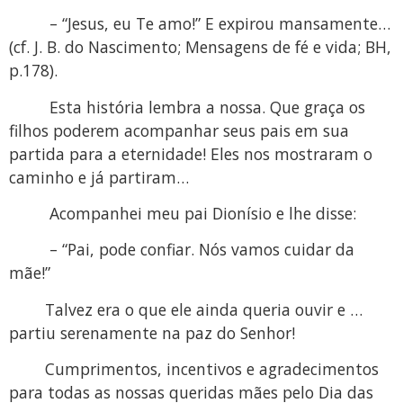
– “Jesus, eu Te amo!” E expirou mansamente…
(cf. J. B. do Nascimento; Mensagens de fé e vida; BH,
p.178).
Esta história lembra a nossa. Que graça os
filhos poderem acompanhar seus pais em sua
partida para a eternidade! Eles nos mostraram o
caminho e já partiram…
Acompanhei meu pai Dionísio e lhe disse:
– “Pai, pode confiar. Nós vamos cuidar da
mãe!”
Talvez era o que ele ainda queria ouvir e …
partiu serenamente na paz do Senhor!
Cumprimentos, incentivos e agradecimentos
para todas as nossas queridas mães pelo Dia das