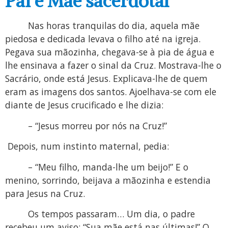
Pai e Mãe sacerdotal
Nas horas tranquilas do dia, aquela mãe
piedosa e dedicada levava o filho até na igreja.
Pegava sua mãozinha, chegava-se à pia de água e
lhe ensinava a fazer o sinal da Cruz. Mostrava-lhe o
Sacrário, onde está Jesus. Explicava-lhe de quem
eram as imagens dos santos. Ajoelhava-se com ele
diante de Jesus crucificado e lhe dizia:
– “Jesus morreu por nós na Cruz!”
Depois, num instinto maternal, pedia:
– “Meu filho, manda-lhe um beijo!” E o
menino, sorrindo, beijava a mãozinha e estendia
para Jesus na Cruz.
Os tempos passaram… Um dia, o padre
recebeu um aviso: “Sua mãe está nas últimas!” O