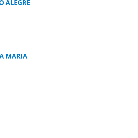
TO ALEGRE
TA MARIA