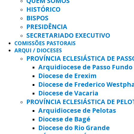
QUEM SOMOS
HISTÓRICO
BISPOS
PRESIDÊNCIA
SECRETARIADO EXECUTIVO
COMISSÕES PASTORAIS
ARQUI / DIOCESES
PROVÍNCIA ECLESIÁSTICA DE PAS
Arquidiocese de Passo Fundo
Diocese de Erexim
Diocese de Frederico Westph
Diocese de Vacaria
PROVÍNCIA ECLESIÁSTICA DE PELO
Arquidiocese de Pelotas
Diocese de Bagé
Diocese do Rio Grande