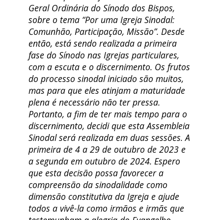
Geral Ordinária do Sínodo dos Bispos,
sobre o tema “Por uma Igreja Sinodal:
Comunhão, Participação, Missão”. Desde
então, está sendo realizada a primeira
fase do Sínodo nas Igrejas particulares,
com a escuta e o discernimento. Os frutos
do processo sinodal iniciado são muitos,
mas para que eles atinjam a maturidade
plena é necessário não ter pressa.
Portanto, a fim de ter mais tempo para o
discernimento, decidi que esta Assembleia
Sinodal será realizada em duas sessões. A
primeira de 4 a 29 de outubro de 2023 e
a segunda em outubro de 2024. Espero
que esta decisão possa favorecer a
compreensão da sinodalidade como
dimensão constitutiva da Igreja e ajude
todos a vivê-la como irmãos e irmãs que
testemunham a alegria do Evangelho
,