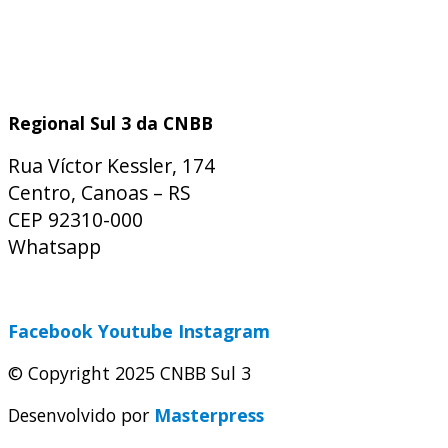
Regional Sul 3 da CNBB
Rua Víctor Kessler, 174
Centro, Canoas – RS
CEP 92310-000
Whatsapp
(51) 9 9931-1360
secretaria@cnbbsul3.org.br
Facebook
Youtube
Instagram
© Copyright 2025 CNBB Sul 3
Desenvolvido por
Masterpress