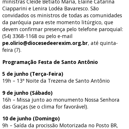
ministras Cleide Betiato Maria, Elaine Catarina
Ciapparini e Lenira Lodéa Bavaresco. São
convidados os ministros de todas as comunidades
da paróquia para este momento litúrgico, que
devem confirmar presença pelo telefone paroquial:
(54) 3368-1168 ou pelo e-mail
pe.olirio@diocesedeerexim.org.br
, até quinta-
feira (7).
Programação Festa de Santo Antônio
5 de junho (Terça-Feira)
19h – 13ª Noite da Trezena de Santo Antônio
9 de junho (Sábado)
16h – Missa junto ao monumento Nossa Senhora
das Graças (se o clima for favorável).
10 de junho (Domingo)
9h – Saída da procissão Motorizada no Posto BR,