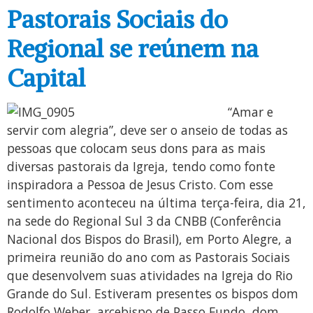
Pastorais Sociais do
Regional se reúnem na
Capital
“Amar e
servir com alegria”, deve ser o anseio de todas as
pessoas que colocam seus dons para as mais
diversas pastorais da Igreja, tendo como fonte
inspiradora a Pessoa de Jesus Cristo. Com esse
sentimento aconteceu na última terça-feira, dia 21,
na sede do Regional Sul 3 da CNBB (Conferência
Nacional dos Bispos do Brasil), em Porto Alegre, a
primeira reunião do ano com as Pastorais Sociais
que desenvolvem suas atividades na Igreja do Rio
Grande do Sul. Estiveram presentes os bispos dom
Rodolfo Weber, arcebispo de Passo Fundo, dom