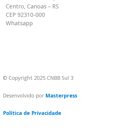
Centro, Canoas – RS
CEP 92310-000
Whatsapp
(51) 9 9931-1360
secretaria@cnbbsul3.org.br
© Copyright 2025 CNBB Sul 3
Desenvolvido por
Masterpress
Política de Privacidade