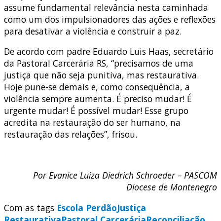
assume fundamental relevância nesta caminhada
como um dos impulsionadores das ações e reflexões
para desativar a violência e construir a paz.
De acordo com padre Eduardo Luis Haas, secretário
da Pastoral Carcerária RS, “precisamos de uma
justiça que não seja punitiva, mas restaurativa.
Hoje pune-se demais e, como consequência, a
violência sempre aumenta. É preciso mudar! É
urgente mudar! É possível mudar! Esse grupo
acredita na restauração do ser humano, na
restauração das relações”, frisou.
Por Evanice Luiza Diedrich Schroeder – PASCOM
Diocese de Montenegro
Com as tags
Escola Perdão
Justiça
Restaurativa
Pastoral Carcerária
Reconciliação