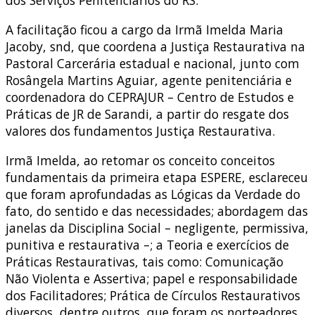
dos Serviços Penitenciários do RS.
A facilitação ficou a cargo da Irmã Imelda Maria
Jacoby, snd, que coordena a Justiça Restaurativa na
Pastoral Carcerária estadual e nacional, junto com
Rosângela Martins Aguiar, agente penitenciária e
coordenadora do CEPRAJUR – Centro de Estudos e
Práticas de JR de Sarandi, a partir do resgate dos
valores dos fundamentos Justiça Restaurativa.
Irmã Imelda, ao retomar os conceito conceitos
fundamentais da primeira etapa ESPERE, esclareceu
que foram aprofundadas as Lógicas da Verdade do
fato, do sentido e das necessidades; abordagem das
janelas da Disciplina Social – negligente, permissiva,
punitiva e restaurativa –; a Teoria e exercícios de
Práticas Restaurativas, tais como: Comunicação
Não Violenta e Assertiva; papel e responsabilidade
dos Facilitadores; Prática de Círculos Restaurativos
diversos, dentre outros, que foram os norteadores