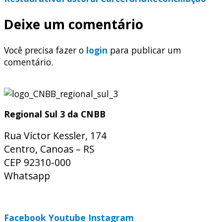
Deixe um comentário
Você precisa fazer o
login
para publicar um
comentário.
Regional Sul 3 da CNBB
Rua Víctor Kessler, 174
Centro, Canoas – RS
CEP 92310-000
Whatsapp
(51) 9 9931-1360
secretaria@cnbbsul3.org.br
Facebook
Youtube
Instagram