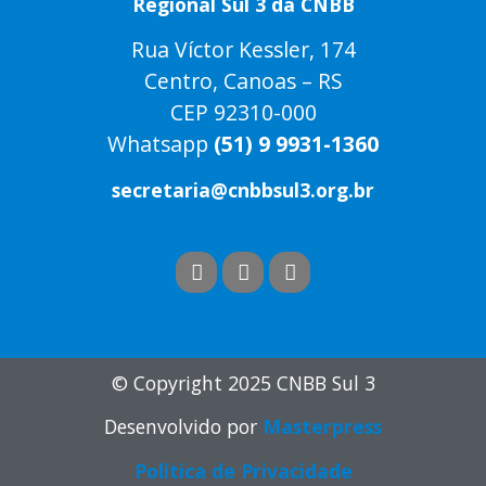
Regional Sul 3 da CNBB
Rua Víctor Kessler, 174
Centro, Canoas – RS
CEP 92310-000
Whatsapp
(51) 9 9931-1360
secretaria@cnbbsul3.org.br
© Copyright 2025 CNBB Sul 3
Desenvolvido por
Masterpress
Política de Privacidade