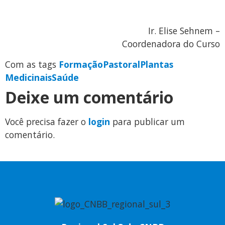
Ir. Elise Sehnem –
Coordenadora do Curso
Com as tags
Formação
Pastoral
Plantas
Medicinais
Saúde
Deixe um comentário
Você precisa fazer o
login
para publicar um
comentário.