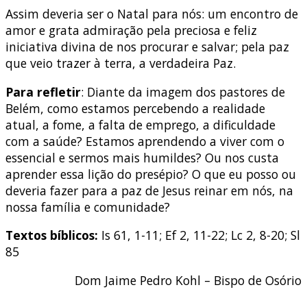
Assim deveria ser o Natal para nós: um encontro de
amor e grata admiração pela preciosa e feliz
iniciativa divina de nos procurar e salvar; pela paz
que veio trazer à terra, a verdadeira Paz.
Para refletir
: Diante da imagem dos pastores de
Belém, como estamos percebendo a realidade
atual, a fome, a falta de emprego, a dificuldade
com a saúde? Estamos aprendendo a viver com o
essencial e sermos mais humildes? Ou nos custa
aprender essa lição do presépio? O que eu posso ou
deveria fazer para a paz de Jesus reinar em nós, na
nossa família e comunidade?
Textos bíblicos:
Is 61, 1-11; Ef 2, 11-22; Lc 2, 8-20; Sl
85
Dom Jaime Pedro Kohl – Bispo de Osório