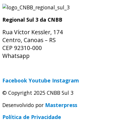
Regional Sul 3 da CNBB
Rua Víctor Kessler, 174
Centro, Canoas – RS
CEP 92310-000
Whatsapp
(51) 9 9931-1360
secretaria@cnbbsul3.org.br
Facebook
Youtube
Instagram
© Copyright 2025 CNBB Sul 3
Desenvolvido por
Masterpress
Política de Privacidade