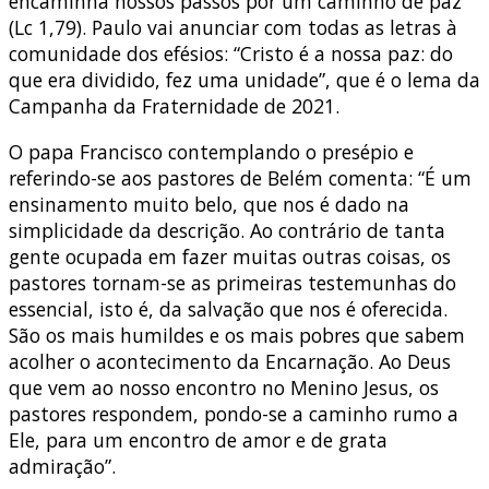
encaminha nossos passos por um caminho de paz”
(Lc 1,79). Paulo vai anunciar com todas as letras à
comunidade dos efésios: “Cristo é a nossa paz: do
que era dividido, fez uma unidade”, que é o lema da
Campanha da Fraternidade de 2021.
O papa Francisco contemplando o presépio e
referindo-se aos pastores de Belém comenta: “É um
ensinamento muito belo, que nos é dado na
simplicidade da descrição. Ao contrário de tanta
gente ocupada em fazer muitas outras coisas, os
pastores tornam-se as primeiras testemunhas do
essencial, isto é, da salvação que nos é oferecida.
São os mais humildes e os mais pobres que sabem
acolher o acontecimento da Encarnação. Ao Deus
que vem ao nosso encontro no Menino Jesus, os
pastores respondem, pondo-se a caminho rumo a
Ele, para um encontro de amor e de grata
admiração”.