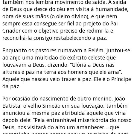
também nos lembra movimento de saída. A saída
de Deus que desce do céu em visita à humanidade,
obra de suas mãos (o oleiro divino), e que nem
sempre essa consegue ser fiel ao projeto do Pai
Criador com o objetivo preciso de redimi-la e
reconciliá-la consigo restabelecendo a paz.
Enquanto os pastores rumavam a Belém, juntou-se
ao anjo uma multidão do exército celeste que
louvavam a Deus, dizendo: “Glória a Deus nas
alturas e paz na terra aos homens que ele ama”.
Aquele que nasceu veio trazer a paz. Ele é o Príncipe
da paz.
Por ocasião do nascimento de outro menino, João
Batista, o velho Simeão em sua louvação, também
anunciou a mesma paz atribuída àquele que viria
depois dele: “Pela entranhável misericórdia do nosso
Deus, nos visitará do alto um amanhecer… que