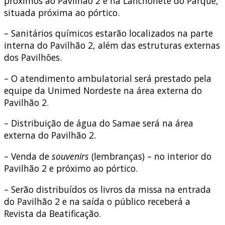
próximos ao Pavilhão 2 e na Lanchonete do Parque,
situada próxima ao pórtico.
– Sanitários químicos estarão localizados na parte
interna do Pavilhão 2, além das estruturas externas
dos Pavilhões.
– O atendimento ambulatorial será prestado pela
equipe da Unimed Nordeste na área externa do
Pavilhão 2.
– Distribuição de água do Samae será na área
externa do Pavilhão 2.
– Venda de
souvenirs
(lembranças) – no interior do
Pavilhão 2 e próximo ao pórtico.
– Serão distribuídos os livros da missa na entrada
do Pavilhão 2 e na saída o público receberá a
Revista da Beatificação.