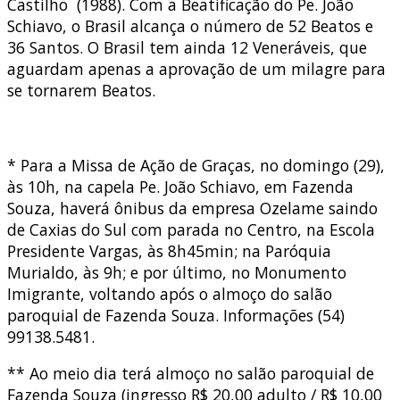
Castilho (1988). Com a Beatificação do Pe. João
Schiavo, o Brasil alcança o número de 52 Beatos e
36 Santos. O Brasil tem ainda 12 Veneráveis, que
aguardam apenas a aprovação de um milagre para
se tornarem Beatos.
* Para a Missa de Ação de Graças, no domingo (29),
às 10h, na capela Pe. João Schiavo, em Fazenda
Souza, haverá ônibus da empresa Ozelame saindo
de Caxias do Sul com parada no Centro, na Escola
Presidente Vargas, às 8h45min; na Paróquia
Murialdo, às 9h; e por último, no Monumento
Imigrante, voltando após o almoço do salão
paroquial de Fazenda Souza. Informações (54)
99138.5481.
** Ao meio dia terá almoço no salão paroquial de
Fazenda Souza (ingresso R$ 20,00 adulto / R$ 10,00