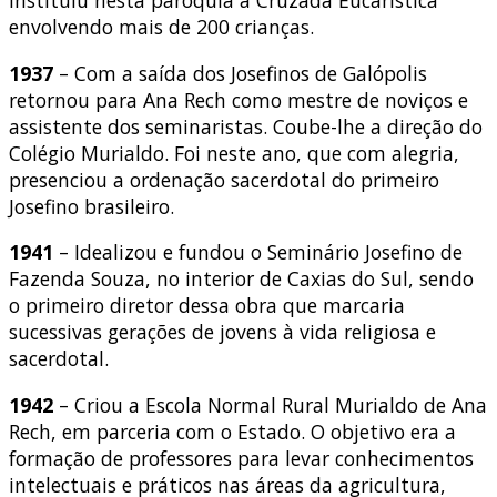
Instituiu nesta paróquia a Cruzada Eucarística
envolvendo mais de 200 crianças.
1937
– Com a saída dos Josefinos de Galópolis
retornou para Ana Rech como mestre de noviços e
assistente dos seminaristas. Coube-lhe a direção do
Colégio Murialdo. Foi neste ano, que com alegria,
presenciou a ordenação sacerdotal do primeiro
Josefino brasileiro.
1941
– Idealizou e fundou o Seminário Josefino de
Fazenda Souza, no interior de Caxias do Sul, sendo
o primeiro diretor dessa obra que marcaria
sucessivas gerações de jovens à vida religiosa e
sacerdotal.
1942
– Criou a Escola Normal Rural Murialdo de Ana
Rech, em parceria com o Estado. O objetivo era a
formação de professores para levar conhecimentos
intelectuais e práticos nas áreas da agricultura,