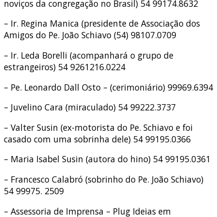
noviços da congregação no Brasil) 54 99174.8632
– Ir. Regina Manica (presidente de Associação dos
Amigos do Pe. João Schiavo (54) 98107.0709
– Ir. Leda Borelli (acompanhará o grupo de
estrangeiros) 54 9261216.0224
– Pe. Leonardo Dall Osto – (cerimoniário) 99969.6394
– Juvelino Cara (miraculado) 54 99222.3737
– Valter Susin (ex-motorista do Pe. Schiavo e foi
casado com uma sobrinha dele) 54 99195.0366
– Maria Isabel Susin (autora do hino) 54 99195.0361
– Francesco Calabró (sobrinho do Pe. João Schiavo)
54 99975. 2509
– Assessoria de Imprensa – Plug Ideias em