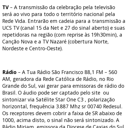
TV
– A transmissão da celebração pela televisão
será ao vivo para todo o território nacional pela
Rede Vida. Entrarão em cadeia para a transmissão a
UCS TV (canal 15 da Net e 27 do sinal aberto) e suas
repetidoras na região (com reprise às 19h30min), a
Canção Nova e a TV Nazaré (cobertura Norte,
Nordeste e Centro-Oeste).
Rádio
– A Tua Rádio São Francisco 88,1 FM – 560
AM, geradora da Rede Católica de Rádio, no Rio
Grande do Sul, vai gerar para emissoras de rádio do
Brasil. O áudio pode ser captado pelo site ou
sintonizar via Satélite Star One C3 , polarização
horizontal, frequência 3.887 Mhz sr 00740 Redesul.
Os receptores devem cobrir a faixa de SR abaixo de
1000, acima disto, o sinal não será sintonizado. A
Rádio Miriam, emissora da Diocese de Caxias do Sul,