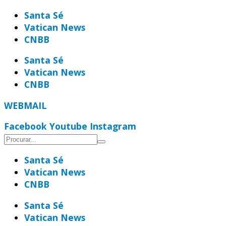
Ir
Santa Sé
para
Vatican News
o
CNBB
conteúdo
Santa Sé
Vatican News
CNBB
WEBMAIL
Facebook
Youtube
Instagram
Santa Sé
Vatican News
CNBB
Santa Sé
Vatican News