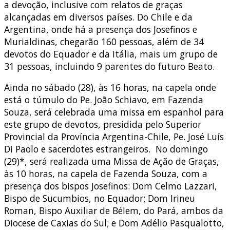
a devoção, inclusive com relatos de graças
alcançadas em diversos países. Do Chile e da
Argentina, onde há a presença dos Josefinos e
Murialdinas, chegarão 160 pessoas, além de 34
devotos do Equador e da Itália, mais um grupo de
31 pessoas, incluindo 9 parentes do futuro Beato.
Ainda no sábado (28), às 16 horas, na capela onde
está o túmulo do Pe. João Schiavo, em Fazenda
Souza, será celebrada uma missa em espanhol para
este grupo de devotos, presidida pelo Superior
Provincial da Província Argentina-Chile, Pe. José Luís
Di Paolo e sacerdotes estrangeiros. No domingo
(29)*, será realizada uma Missa de Ação de Graças,
às 10 horas, na capela de Fazenda Souza, com a
presença dos bispos Josefinos: Dom Celmo Lazzari,
Bispo de Sucumbios, no Equador; Dom Irineu
Roman, Bispo Auxiliar de Bélem, do Pará, ambos da
Diocese de Caxias do Sul; e Dom Adélio Pasqualotto,