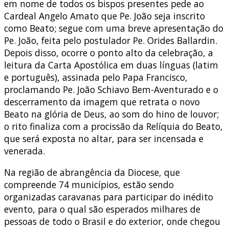
em nome de todos os bispos presentes pede ao
Cardeal Angelo Amato que Pe. João seja inscrito
como Beato; segue com uma breve apresentação do
Pe. João, feita pelo postulador Pe. Orides Ballardin.
Depois disso, ocorre o ponto alto da celebração, a
leitura da Carta Apostólica em duas línguas (latim
e português), assinada pelo Papa Francisco,
proclamando Pe. João Schiavo Bem-Aventurado e o
descerramento da imagem que retrata o novo
Beato na glória de Deus, ao som do hino de louvor;
o rito finaliza com a procissão da Relíquia do Beato,
que será exposta no altar, para ser incensada e
venerada.
Na região de abrangência da Diocese, que
compreende 74 municípios, estão sendo
organizadas caravanas para participar do inédito
evento, para o qual são esperados milhares de
pessoas de todo o Brasil e do exterior, onde chegou