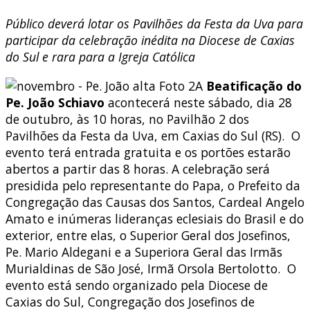
Público deverá lotar os Pavilhões da Festa da Uva para
participar da celebração inédita na Diocese de Caxias
do Sul e rara para a Igreja Católica
A
Beatificação do
Pe. João Schiavo
acontecerá neste sábado, dia 28
de outubro, às 10 horas, no Pavilhão 2 dos
Pavilhões da Festa da Uva, em Caxias do Sul (RS). O
evento terá entrada gratuita e os portões estarão
abertos a partir das 8 horas. A celebração será
presidida pelo representante do Papa, o Prefeito da
Congregação das Causas dos Santos, Cardeal Angelo
Amato e inúmeras lideranças eclesiais do Brasil e do
exterior, entre elas, o Superior Geral dos Josefinos,
Pe. Mario Aldegani e a Superiora Geral das Irmãs
Murialdinas de São José, Irmã Orsola Bertolotto. O
evento está sendo organizado pela Diocese de
Caxias do Sul, Congregação dos Josefinos de