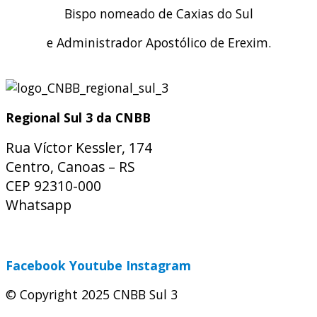
Bispo nomeado de Caxias do Sul
e Administrador Apostólico de Erexim.
Regional Sul 3 da CNBB
Rua Víctor Kessler, 174
Centro, Canoas – RS
CEP 92310-000
Whatsapp
(51) 9 9931-1360
secretaria@cnbbsul3.org.br
Facebook
Youtube
Instagram
© Copyright 2025 CNBB Sul 3