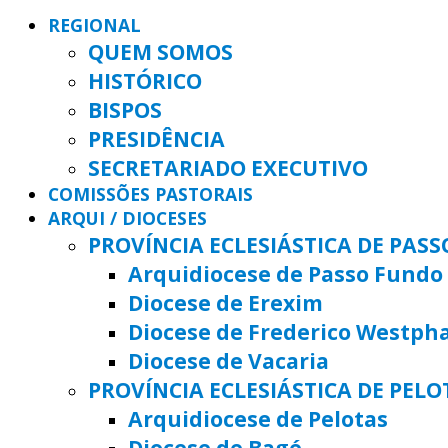
REGIONAL
QUEM SOMOS
HISTÓRICO
BISPOS
PRESIDÊNCIA
SECRETARIADO EXECUTIVO
COMISSÕES PASTORAIS
ARQUI / DIOCESES
PROVÍNCIA ECLESIÁSTICA DE PAS
Arquidiocese de Passo Fundo
Diocese de Erexim
Diocese de Frederico Westph
Diocese de Vacaria
PROVÍNCIA ECLESIÁSTICA DE PELO
Arquidiocese de Pelotas
Diocese de Bagé