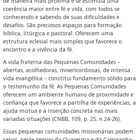
de maneira mais próxima e se estimula uma
coerência maior entre fé e vida, com todos se
conhecendo e sabendo de suas dificuldades e
desafios. São preciosos espaços para formação
bíblica, litúrgica e pastoral. Oferecem uma
estrutura eclesial mais simples que favorece o
encontro e a vivência da fé.
A vida fraterna das Pequenas Comunidades –
abertas, acolhedoras, misericordiosas, de intensa
vida evangélica – constitui fundamento sólido para
o testemunho da fé. As Pequenas Comunidades
oferecem um ambiente humano de proximidade e
confiança que favorece a partilha de experiências, a
ajuda mútua e a inserção concreta nas mais
variadas situações (CNBB, 109, p. 25; n.24-26).
Essas pequenas comunidades missionárias podem
servir, neste tempo da Quaresma e da Campanha