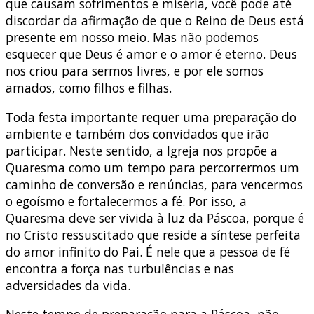
que causam sofrimentos e miséria, você pode até
discordar da afirmação de que o Reino de Deus está
presente em nosso meio. Mas não podemos
esquecer que Deus é amor e o amor é eterno. Deus
nos criou para sermos livres, e por ele somos
amados, como filhos e filhas.
Toda festa importante requer uma preparação do
ambiente e também dos convidados que irão
participar. Neste sentido, a Igreja nos propõe a
Quaresma como um tempo para percorrermos um
caminho de conversão e renúncias, para vencermos
o egoísmo e fortalecermos a fé. Por isso, a
Quaresma deve ser vivida à luz da Páscoa, porque é
no Cristo ressuscitado que reside a síntese perfeita
do amor infinito do Pai. É nele que a pessoa de fé
encontra a força nas turbulências e nas
adversidades da vida.