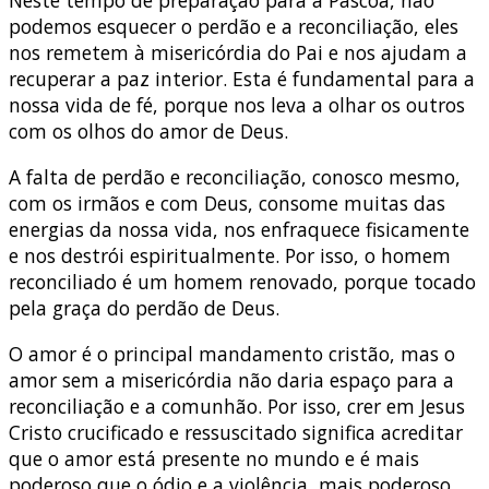
Neste tempo de preparação para a Páscoa, não
podemos esquecer o perdão e a reconciliação, eles
nos remetem à misericórdia do Pai e nos ajudam a
recuperar a paz interior. Esta é fundamental para a
nossa vida de fé, porque nos leva a olhar os outros
com os olhos do amor de Deus.
A falta de perdão e reconciliação, conosco mesmo,
com os irmãos e com Deus, consome muitas das
energias da nossa vida, nos enfraquece fisicamente
e nos destrói espiritualmente. Por isso, o homem
reconciliado é um homem renovado, porque tocado
pela graça do perdão de Deus.
O amor é o principal mandamento cristão, mas o
amor sem a misericórdia não daria espaço para a
reconciliação e a comunhão. Por isso, crer em Jesus
Cristo crucificado e ressuscitado significa acreditar
que o amor está presente no mundo e é mais
poderoso que o ódio e a violência, mais poderoso