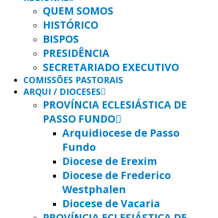
QUEM SOMOS
HISTÓRICO
BISPOS
PRESIDÊNCIA
SECRETARIADO EXECUTIVO
COMISSÕES PASTORAIS
ARQUI / DIOCESES
PROVÍNCIA ECLESIÁSTICA DE
PASSO FUNDO
Arquidiocese de Passo
Fundo
Diocese de Erexim
Diocese de Frederico
Westphalen
Diocese de Vacaria
PROVÍNCIA ECLESIÁSTICA DE