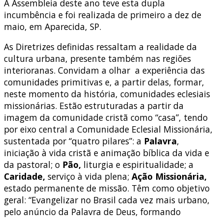
A Assembleia deste ano teve esta dupla
incumbência e foi realizada de primeiro a dez de
maio, em Aparecida, SP.
As Diretrizes definidas ressaltam a realidade da
cultura urbana, presente também nas regiões
interioranas. Convidam a olhar a experiência das
comunidades primitivas e, a partir delas, formar,
neste momento da história, comunidades eclesiais
missionárias. Estão estruturadas a partir da
imagem da comunidade cristã como “casa”, tendo
por eixo central a Comunidade Eclesial Missionária,
sustentada por “quatro pilares”: a
Palavra
,
iniciação à vida cristã e animação bíblica da vida e
da pastoral; o
Pão,
liturgia e espiritualidade; a
Caridade,
serviço à vida plena;
Ação Missionária,
estado permanente de missão. Têm como objetivo
geral: “Evangelizar no Brasil cada vez mais urbano,
pelo anúncio da Palavra de Deus, formando