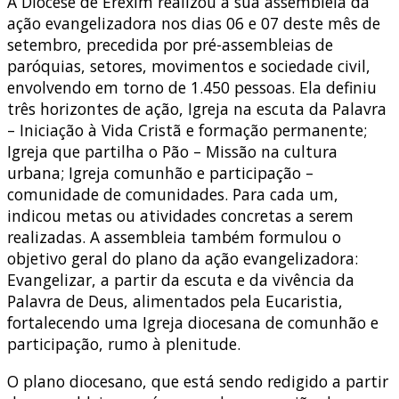
A Diocese de Erexim realizou a sua assembleia da
ação evangelizadora nos dias 06 e 07 deste mês de
setembro, precedida por pré-assembleias de
paróquias, setores, movimentos e sociedade civil,
envolvendo em torno de 1.450 pessoas. Ela definiu
três horizontes de ação, Igreja na escuta da Palavra
– Iniciação à Vida Cristã e formação permanente;
Igreja que partilha o Pão – Missão na cultura
urbana; Igreja comunhão e participação –
comunidade de comunidades. Para cada um,
indicou metas ou atividades concretas a serem
realizadas. A assembleia também formulou o
objetivo geral do plano da ação evangelizadora:
Evangelizar, a partir da escuta e da vivência da
Palavra de Deus, alimentados pela Eucaristia,
fortalecendo uma Igreja diocesana de comunhão e
participação, rumo à plenitude.
O plano diocesano, que está sendo redigido a partir