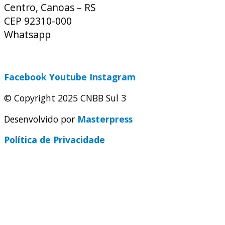
Centro, Canoas – RS
CEP 92310-000
Whatsapp
(51) 9 9931-1360
secretaria@cnbbsul3.org.br
Facebook
Youtube
Instagram
© Copyright 2025 CNBB Sul 3
Desenvolvido por
Masterpress
Política de Privacidade