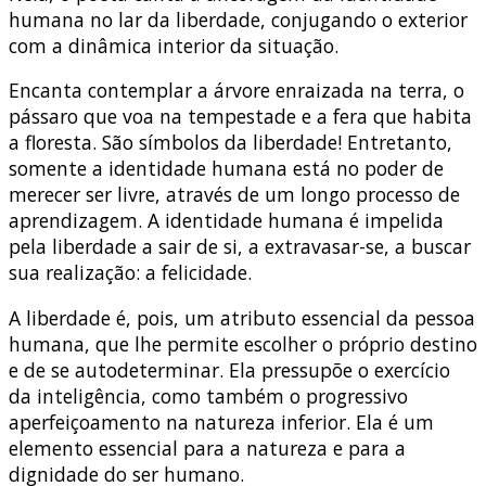
humana no lar da liberdade, conjugando o exterior
com a dinâmica interior da situação.
Encanta contemplar a árvore enraizada na terra, o
pássaro que voa na tempestade e a fera que habita
a floresta. São símbolos da liberdade! Entretanto,
somente a identidade humana está no poder de
merecer ser livre, através de um longo processo de
aprendizagem. A identidade humana é impelida
pela liberdade a sair de si, a extravasar-se, a buscar
sua realização: a felicidade.
A liberdade é, pois, um atributo essencial da pessoa
humana, que lhe permite escolher o próprio destino
e de se autodeterminar. Ela pressupõe o exercício
da inteligência, como também o progressivo
aperfeiçoamento na natureza inferior. Ela é um
elemento essencial para a natureza e para a
dignidade do ser humano.