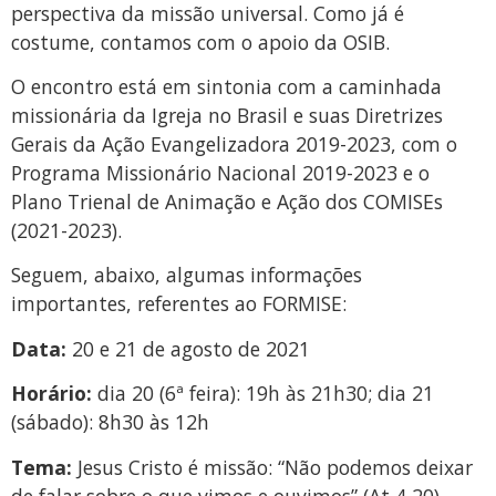
perspectiva da missão universal. Como já é
costume, contamos com o apoio da OSIB.
O encontro está em sintonia com a caminhada
missionária da Igreja no Brasil e suas Diretrizes
Gerais da Ação Evangelizadora 2019-2023, com o
Programa Missionário Nacional 2019-2023 e o
Plano Trienal de Animação e Ação dos COMISEs
(2021-2023).
Seguem, abaixo, algumas informações
importantes, referentes ao FORMISE:
Data:
20 e 21 de agosto de 2021
Horário:
dia 20 (6ª feira): 19h às 21h30; dia 21
(sábado): 8h30 às 12h
Tema:
Jesus Cristo é missão: “Não podemos deixar
de falar sobre o que vimos e ouvimos” (At 4,20)