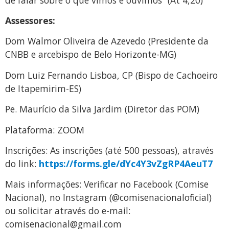
Assessores:
Dom Walmor Oliveira de Azevedo (Presidente da
CNBB e arcebispo de Belo Horizonte-MG)
Dom Luiz Fernando Lisboa, CP (Bispo de Cachoeiro
de Itapemirim-ES)
Pe. Maurício da Silva Jardim (Diretor das POM)
Plataforma: ZOOM
Inscrições: As inscrições (até 500 pessoas), através
do link:
https://forms.gle/dYc4Y3vZgRP4AeuT7
Mais informações: Verificar no Facebook (Comise
Nacional), no Instagram (@comisenacionaloficial)
ou solicitar através do e-mail:
comisenacional@gmail.com