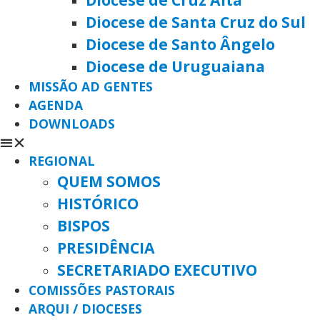
Diocese de Santa Cruz do Sul
Diocese de Santo Ângelo
Diocese de Uruguaiana
MISSÃO AD GENTES
AGENDA
DOWNLOADS
REGIONAL
QUEM SOMOS
HISTÓRICO
BISPOS
PRESIDÊNCIA
SECRETARIADO EXECUTIVO
COMISSÕES PASTORAIS
ARQUI / DIOCESES