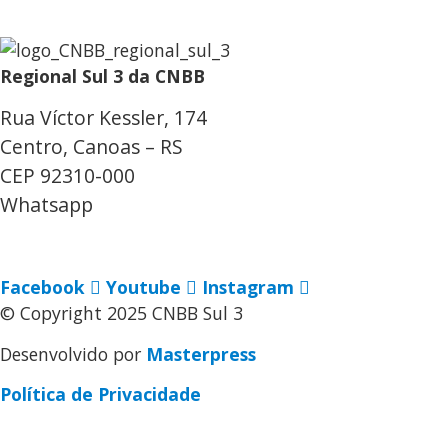
Regional Sul 3 da CNBB
Rua Víctor Kessler, 174
Centro, Canoas – RS
CEP 92310-000
Whatsapp
(51) 9 9931-1360
secretaria@cnbbsul3.org.br
Facebook
Youtube
Instagram
© Copyright 2025 CNBB Sul 3
Desenvolvido por
Masterpress
Política de Privacidade