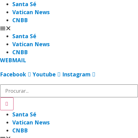
Ir
Santa Sé
para
Vatican News
o
CNBB
conteúdo
Santa Sé
Vatican News
CNBB
WEBMAIL
Facebook
Youtube
Instagram
Santa Sé
Vatican News
CNBB