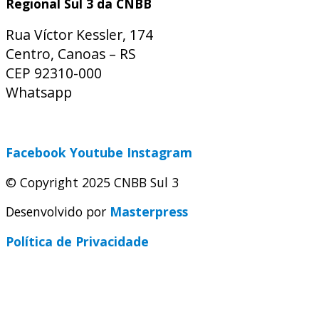
Regional Sul 3 da CNBB
Rua Víctor Kessler, 174
Centro, Canoas – RS
CEP 92310-000
Whatsapp
(51) 9 9931-1360
secretaria@cnbbsul3.org.br
Facebook
Youtube
Instagram
© Copyright 2025 CNBB Sul 3
Desenvolvido por
Masterpress
Política de Privacidade