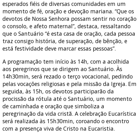
esperados fiéis de diversas comunidades em um
momento de fé, oração e devoção mariana. “Que os
devotos de Nossa Senhora possam sentir no coração
o consolo, e afeto maternal”, destaca, ressaltando
que o Santuário “é esta casa de oração, cada pessoa
traz consigo história, de superação, de bênção, e
está festividade deve marcar essas pessoas”.
A programação tem início às 14h, com a acolhida
aos peregrinos que se dirigem ao Santuário. Às
14h30min, será rezado o terço vocacional, pedindo
pelas vocações religiosas e pela missão da Igreja. Em
seguida, às 15h, os devotos participarão da
procissão da rótula até o Santuário, um momento
de caminhada e oração que simboliza a
peregrinação da vida cristã. A celebração Eucarística
será realizada às 15h30min, coroando o encontro
com a presença viva de Cristo na Eucaristia.