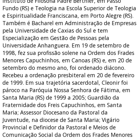
Instituto de Filosofia Padre Berthier, em Passo
Fundo (RS) e Teologia na Escola Superior de Teologia
e Espiritualidade Franciscana, em Porto Alegre (RS).
Também é Bacharel em Administração de Empresas
pela Universidade de Caxias do Sul e tem
Especialização em Gestão de Pessoas pela
Universidade Anhanguera. Em 19 de setembro de
1998, fez sua profissão solene na Ordem dos Frades
Menores Capuchinhos, em Canoas (RS) e, em 20 de
setembro do mesmo ano, foi ordenado diácono.
Recebeu a ordenação presbiteral em 20 de fevereiro
de 1999. Em sua trajetória sacerdotal, Cleonir foi
pároco na Paróquia Nossa Senhora de Fátima, em
Santa Maria (RS) de 1999 a 2005; Guardião da
Fraternidade dos Freis Capuchinhos, em Santa
Maria; Assessor Diocesano da Pastoral da
Juventude, na diocese de Santa Maria; Vigário
Provincial e Definidor da Pastoral e Meios de
Comunicação Social da Ordem dos Frades Menores