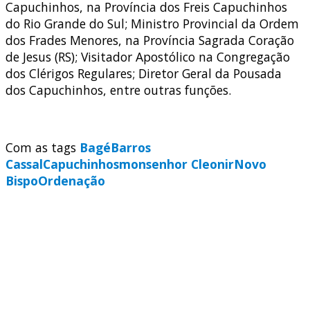
Capuchinhos, na Província dos Freis Capuchinhos
do Rio Grande do Sul; Ministro Provincial da Ordem
dos Frades Menores, na Província Sagrada Coração
de Jesus (RS); Visitador Apostólico na Congregação
dos Clérigos Regulares; Diretor Geral da Pousada
dos Capuchinhos, entre outras funções.
Com as tags
Bagé
Barros
Cassal
Capuchinhos
monsenhor Cleonir
Novo
Bispo
Ordenação