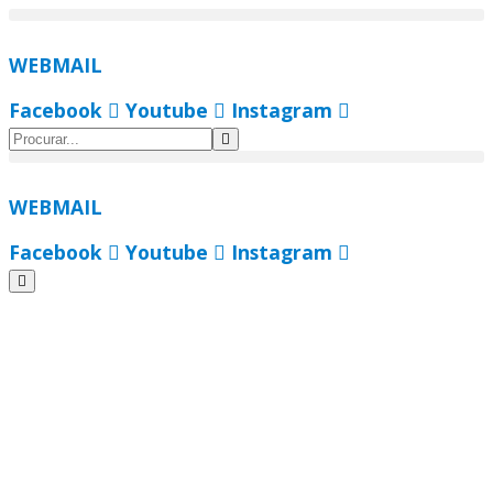
Ir
para
WEBMAIL
o
conteúdo
Facebook
Youtube
Instagram
WEBMAIL
Facebook
Youtube
Instagram