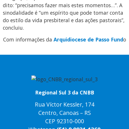
dito: “precisamos fazer mais estes momentos…”. A
sinodalidade é “um espírito que pode tomar conta
do estilo da vida presbiteral e das ações pastorais”,
concluiu.
Com informações da
Arquidiocese de Passo Fund
o
Regional Sul 3 da CNBB
Rua Víctor Kessler, 174
Centro, Canoas – RS
CEP 92310-000