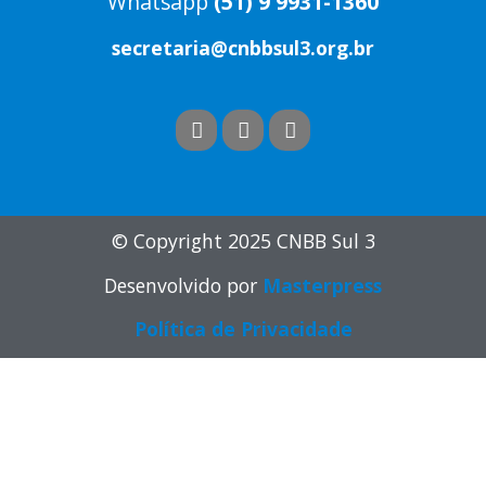
Whatsapp
(51) 9 9931-1360
secretaria@cnbbsul3.org.br
© Copyright 2025 CNBB Sul 3
Desenvolvido por
Masterpress
Política de Privacidade