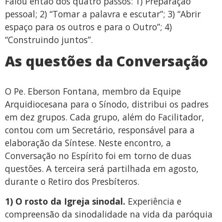
Falou então dos quatro passos: 1) Preparação
pessoal; 2) “Tomar a palavra e escutar”; 3) “Abrir
espaço para os outros e para o Outro”; 4)
“Construindo juntos”.
As questões da Conversação
O Pe. Eberson Fontana, membro da Equipe
Arquidiocesana para o Sínodo, distribui os padres
em dez grupos. Cada grupo, além do Facilitador,
contou com um Secretário, responsável para a
elaboração da Síntese. Neste encontro, a
Conversação no Espírito foi em torno de duas
questões. A terceira será partilhada em agosto,
durante o Retiro dos Presbíteros.
1) O rosto da Igreja sinodal.
Experiência e
compreensão da sinodalidade na vida da paróquia