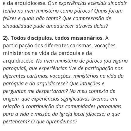
e da arquidiocese.
Que experiências eclesiais sinodais
tenho no meu ministério como pároco? Quais foram
felizes e quais não tanto? Que compreensão de
sinodalidade pude amadurecer através delas?
2). Todos discípulos, todos mis
sionários.
A
participação dos diferentes carismas, vocações,
ministérios na vida da paróquia e da
arquidiocese.
No meu ministério de pároco (ou vigário
paroquial), que experiências tive de participação nos
diferentes carismas, vocações, ministérios na vida da
paróquia e da arquidiocese? Que intuições e
perguntas me despertaram? No meu contexto de
origem, que experiências significativas tivemos em
relação à contribuição das comunidades paroquiais
para a vida e missão da Igreja local (diocese) a que
pertencem? O que aprendemos?