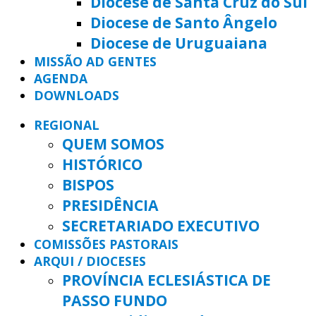
Diocese de Santa Cruz do Sul
Diocese de Santo Ângelo
Diocese de Uruguaiana
MISSÃO AD GENTES
AGENDA
DOWNLOADS
REGIONAL
QUEM SOMOS
HISTÓRICO
BISPOS
PRESIDÊNCIA
SECRETARIADO EXECUTIVO
COMISSÕES PASTORAIS
ARQUI / DIOCESES
PROVÍNCIA ECLESIÁSTICA DE
PASSO FUNDO