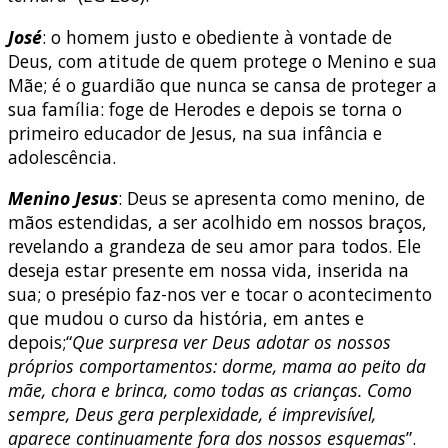
José
: o homem justo e obediente à vontade de
Deus, com atitude de quem protege o Menino e sua
Mãe; é o guardião que nunca se cansa de proteger a
sua família: foge de Herodes e depois se torna o
primeiro educador de Jesus, na sua infância e
adolescência.
Menino Jesus
: Deus se apresenta como menino, de
mãos estendidas, a ser acolhido em nossos braços,
revelando a grandeza de seu amor para todos. Ele
deseja estar presente em nossa vida, inserida na
sua; o presépio faz-nos ver e tocar o acontecimento
que mudou o curso da história, em antes e
depois;“
Que surpresa ver Deus adotar os nossos
próprios comportamentos: dorme, mama ao peito da
mãe, chora e brinca, como todas as crianças. Como
sempre, Deus gera perplexidade, é imprevisível,
aparece continuamente fora dos nossos esquemas
”.