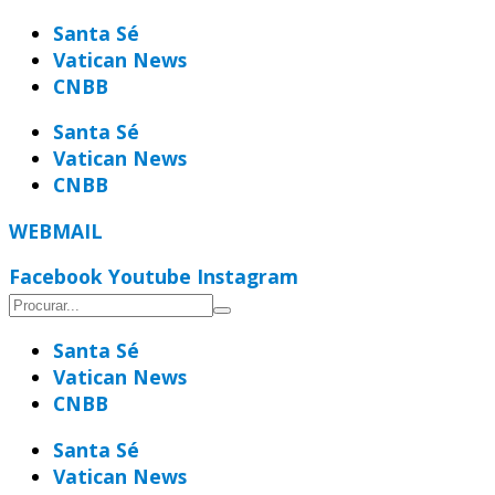
Ir
Santa Sé
para
Vatican News
o
CNBB
conteúdo
Santa Sé
Vatican News
CNBB
WEBMAIL
Facebook
Youtube
Instagram
Santa Sé
Vatican News
CNBB
Santa Sé
Vatican News