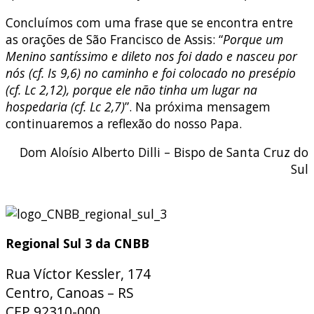
Concluímos com uma frase que se encontra entre
as orações de São Francisco de Assis: “
Porque um
Menino santíssimo e dileto nos foi dado e nasceu por
nós (cf. Is 9,6) no caminho e foi colocado no presépio
(cf. Lc 2,12), porque ele não tinha um lugar na
hospedaria (cf. Lc 2,7)
”. Na próxima mensagem
continuaremos a reflexão do nosso Papa.
Dom Aloísio Alberto Dilli – Bispo de Santa Cruz do
Sul
Regional Sul 3 da CNBB
Rua Víctor Kessler, 174
Centro, Canoas – RS
CEP 92310-000