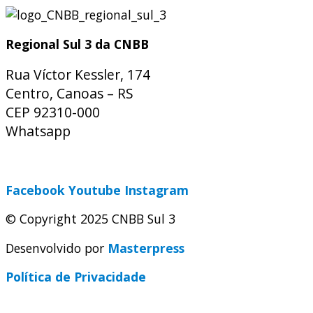
Regional Sul 3 da CNBB
Rua Víctor Kessler, 174
Centro, Canoas – RS
CEP 92310-000
Whatsapp
(51) 9 9931-1360
secretaria@cnbbsul3.org.br
Facebook
Youtube
Instagram
© Copyright 2025 CNBB Sul 3
Desenvolvido por
Masterpress
Política de Privacidade