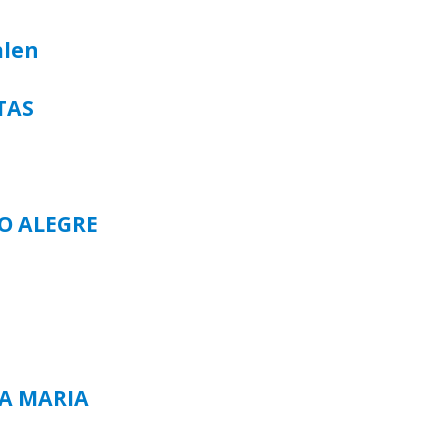
alen
TAS
TO ALEGRE
TA MARIA