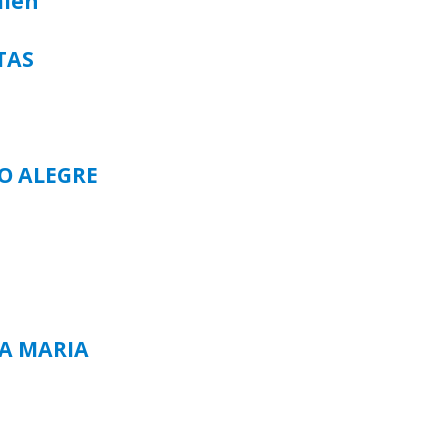
alen
TAS
TO ALEGRE
TA MARIA