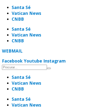
Ir
Santa Sé
para
Vatican News
o
CNBB
conteúdo
Santa Sé
Vatican News
CNBB
WEBMAIL
Facebook
Youtube
Instagram
Santa Sé
Vatican News
CNBB
Santa Sé
Vatican News