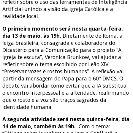
refletir sobre o uso das ferramentas de Inteligência
Artificial unindo a visão da Igreja Católica e a
realidade local.
O primeiro momento será nesta quarta-feira,
dia 13 de maio, às 19h.
Diretamente de Roma, a
leiga brasileira, consagrada e colaboradora do
Dicastério para a Comunicação para o projeto “A
Igreja te escuta”, Veronica Brunkow, vai ajudar a
refletir sobre o tema escolhido por Leão XIV:
“Preservar vozes e rostos humanos”.
A reflexão vai
partir da mensagem do Papa para o 60º DMCS
.
O
debate vai abordar como evitar que a IA substitua
o encontro interpessoal e a alteridade, reafirmando
que o rosto e a voz são traços sagrados da
identidade humana
.
A segunda atividade será nesta quinta-feira, dia
14 de maio, também às 19h.
Com o tema: