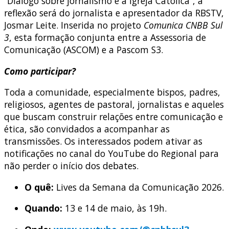
“Diálogo sobre jornalismo e a Igreja Católica”, a
reflexão será do jornalista e apresentador da RBSTV,
Josmar Leite. Inserida no projeto
Comunica CNBB Sul
3
, esta formação conjunta entre a Assessoria de
Comunicação (ASCOM) e a Pascom S3.
Como participar?
Toda a comunidade, especialmente bispos, padres,
religiosos, agentes de pastoral, jornalistas e aqueles
que buscam construir relações entre comunicação e
ética, são convidados a acompanhar as
transmissões. Os interessados podem ativar as
notificações no canal do YouTube do Regional para
não perder o início dos debates.
O quê:
Lives da Semana da Comunicação 2026.
Quando:
13 e 14 de maio, às 19h.