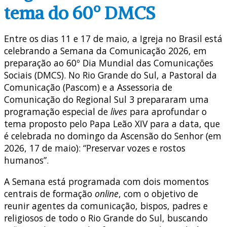
tema do 60º DMCS
Entre os dias 11 e 17 de maio, a Igreja no Brasil está
celebrando a Semana da Comunicação 2026, em
preparação ao
60º Dia Mundial das Comunicações
Sociais (DMCS)
.
No Rio Grande do Sul, a Pastoral da
Comunicação (Pascom) e a Assessoria de
Comunicação do Regional Sul 3 prepararam uma
programação especial de
lives
para aprofundar o
tema proposto pelo Papa Leão XIV para a data, que
é celebrada no domingo da Ascensão do Senhor (em
2026, 17 de maio):
“Preservar vozes e rostos
humanos”
.
A Semana está programada com dois momentos
centrais de formação
online
, com o objetivo de
reunir agentes da comunicação, bispos, padres e
religiosos de todo o Rio Grande do Sul, buscando