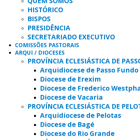
QUEM SOMOS
HISTÓRICO
BISPOS
PRESIDÊNCIA
SECRETARIADO EXECUTIVO
COMISSÕES PASTORAIS
ARQUI / DIOCESES
PROVÍNCIA ECLESIÁSTICA DE PAS
Arquidiocese de Passo Fundo
Diocese de Erexim
Diocese de Frederico Westph
Diocese de Vacaria
PROVÍNCIA ECLESIÁSTICA DE PELO
Arquidiocese de Pelotas
Diocese de Bagé
Diocese do Rio Grande