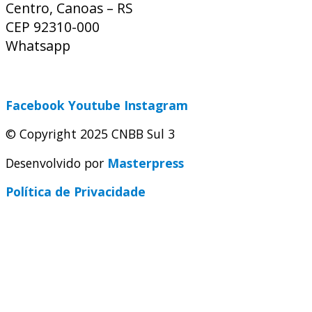
Centro, Canoas – RS
CEP 92310-000
Whatsapp
(51) 9 9931-1360
secretaria@cnbbsul3.org.br
Facebook
Youtube
Instagram
© Copyright 2025 CNBB Sul 3
Desenvolvido por
Masterpress
Política de Privacidade