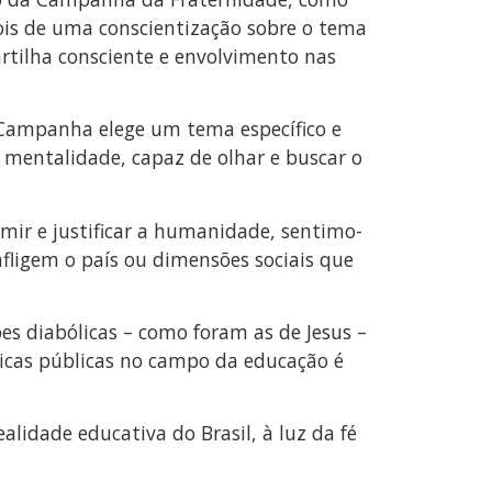
pois de uma conscientização sobre o tema
rtilha consciente e envolvimento nas
a Campanha elege um tema específico e
 mentalidade, capaz de olhar e buscar o
mir e justificar a humanidade, sentimo-
fligem o país ou dimensões sociais que
s diabólicas – como foram as de Jesus –
íticas públicas no campo da educação é
lidade educativa do Brasil, à luz da fé