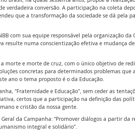
 de verdadeira conversão. A participação na coleta de
endeu que a transformação da sociedade se dá pela pa
 CNBB com sua equipe responsável pela organização d
va resulte numa conscientização efetiva e mudança de
a morte e morte de cruz, com o único objetivo de redi
soluções concretas para determinados problemas que a
te ano o tema proposto é o da Educação.
ha, “Fraternidade e Educação”, sem ceder as tentaçõe
iativa, certos que a participação na definição das pol
ano e cristão da nossa gente.
Geral da Campanha: “Promover diálogos a partir da rea
manismo integral e solidário”.