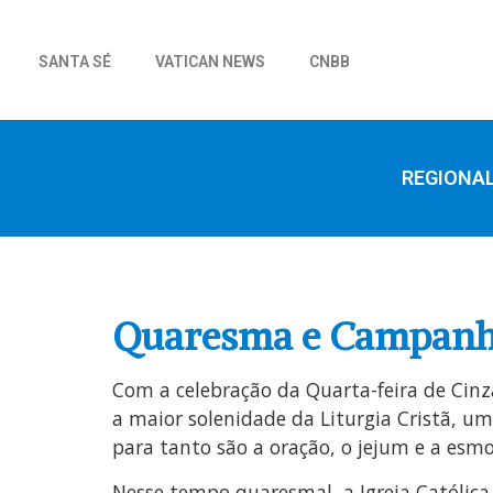
SANTA SÉ
VATICAN NEWS
CNBB
REGIONA
Quaresma e Campanha
Com a celebração da Quarta-feira de Cinz
a maior solenidade da Liturgia Cristã, um
para tanto são a oração, o jejum e a esmol
Nesse tempo quaresmal, a Igreja Católica