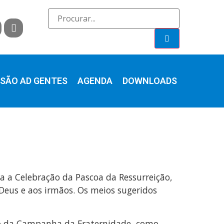
SÃO AD GENTES
AGENDA
DOWNLOADS
 a Celebração da Pascoa da Ressurreição,
 Deus e aos irmãos. Os meios sugeridos
ção da Campanha da Fraternidade, como