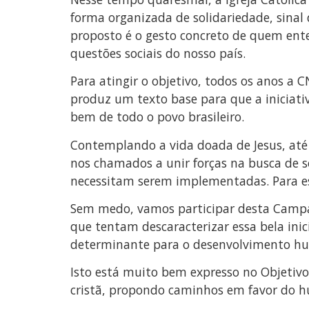
forma organizada de solidariedade, sinal
proposto é o gesto concreto de quem ent
questões sociais do nosso país.
Para atingir o objetivo, todos os anos a
produz um texto base para que a iniciati
bem de todo o povo brasileiro.
Contemplando a vida doada de Jesus, até 
nos chamados a unir forças na busca de 
necessitam serem implementadas. Para es
Sem medo, vamos participar desta Campan
que tentam descaracterizar essa bela inic
determinante para o desenvolvimento hum
Isto está muito bem expresso no Objetivo 
cristã, propondo caminhos em favor do hu