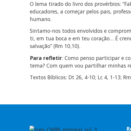
O lema tirado do livro dos provérbios: “
educadores, a começar pelos pais, profes
humano.
Sintamo-nos todos envolvidos e comprome
ti, em tua boca e em teu coração… É crend
salvação” (Rm 10,10).
Para refletir
: Como penso participar e co
tema? Com quem vou partilhar minhas refl
Textos Bíblicos: Dt 26, 4-10; Lc 4, 1-13; Rm 
R