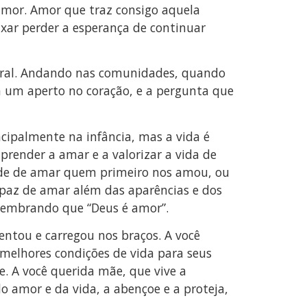
mor. Amor que traz consigo aquela
xar perder a esperança de continuar
geral. Andando nas comunidades, quando
um aperto no coração, e a pergunta que
cipalmente na infância, mas a vida é
render a amar e a valorizar a vida de
ade de amar quem primeiro nos amou, ou
apaz de amar além das aparências e dos
, lembrando que “Deus é amor”.
ntou e carregou nos braços. A você
melhores condições de vida para seus
. A você querida mãe, que vive a
amor e da vida, a abençoe e a proteja,