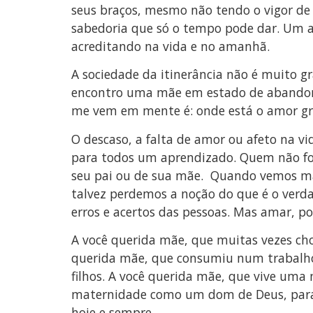
seus braços, mesmo não tendo o vigor d
sabedoria que só o tempo pode dar. Um am
acreditando na vida e no amanhã.
A sociedade da itinerância não é muito 
encontro uma mãe em estado de abandono
me vem em mente é: onde está o amor gr
O descaso, a falta de amor ou afeto na v
para todos um aprendizado. Quem não foi
seu pai ou de sua mãe. Quando vemos mã
talvez perdemos a noção do que é o verda
erros e acertos das pessoas. Mas amar, p
A você querida mãe, que muitas vezes ch
querida mãe, que consumiu num trabalho 
filhos. A você querida mãe, que vive uma
maternidade como um dom de Deus, para o
hoje e sempre.