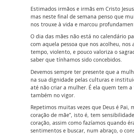
Estimados irmãos e irmãs em Cristo Jesus
mas neste final de semana penso que mui
nos trouxe à vida e marcou profundamente
O dia das mães não está no calendário pa
com aquela pessoa que nos acolheu, nos
tempo, violento, e pouco valoriza o sagra
saber que tínhamos sido concebidos.
Devemos sempre ter presente que a mulher
na sua dignidade pelas culturas e instit
até não criar a mulher. É ela quem tem a
também no vigor.
Repetimos muitas vezes que Deus é Pai,
coração de mãe”, isto é, tem sensibilidad
coração, assim como fazíamos quando ér
sentimentos e buscar, num abraço, o con