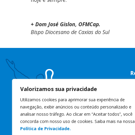
+ Dom José Gislon, OFMCap.
Bispo Diocesano de Caxias do Sul
R
R
Valorizamos sua privacidade
C
Utilizamos cookies para aprimorar sua experiência de
C
navegação, exibir anúncios ou conteúdo personalizado e
W
analisar nosso tráfego. Ao clicar em “Aceitar todos”, você
concorda com nosso uso de cookies. Saiba mais na nossa
s
Política de Privacidade.