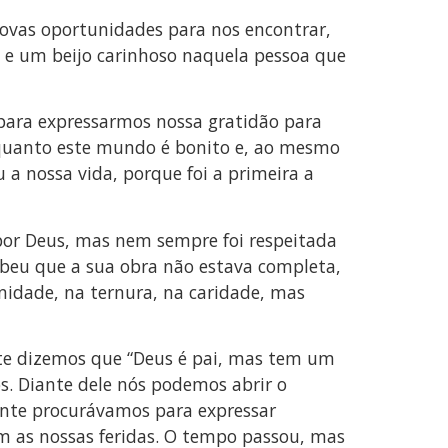
novas oportunidades para nos encontrar,
 e um beijo carinhoso naquela pessoa que
s para expressarmos nossa gratidão para
quanto este mundo é bonito e, ao mesmo
 a nossa vida, porque foi a primeira a
 por Deus, mas nem sempre foi respeitada
ebeu que a sua obra não estava completa,
nidade, na ternura, na caridade, mas
te dizemos que “Deus é pai, mas tem um
os. Diante dele nós podemos abrir o
nte procurávamos para expressar
m as nossas feridas. O tempo passou, mas