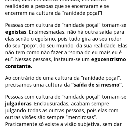
realidades a pessoas que se encerraram e se
encerram na cultura da “ranidade poçal”!
Pessoas com cultura de “ranidade poçal” tornam-se
egoístas
. Ensimesmadas, não há outra saída para
elas senão o egoísmo, pois tudo gira ao seu redor,
do seu “poço”, do seu mundo, da sua realidade. Elas
não tem como não fazer a “soma do eu mais eu é
eu”. Nessas pessoas, instaura-se um
egocentrismo
constante.
Ao contrário de uma cultura da “ranidade poçal”,
precisamos uma cultura da
“saída de si mesmo”.
Pessoas com cultura de “ranidade poçal” tornam-se
julgadoras
. Enclausuradas, acabam sempre
julgando todas as outras pessoas, pois elas com
outras visões são sempre “mentirosas”.
Praticamente só existe a visão subjetiva, sem dar