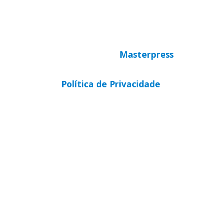
© Copyright 2025 CNBB Sul 3
Desenvolvido por
Masterpress
Política de Privacidade