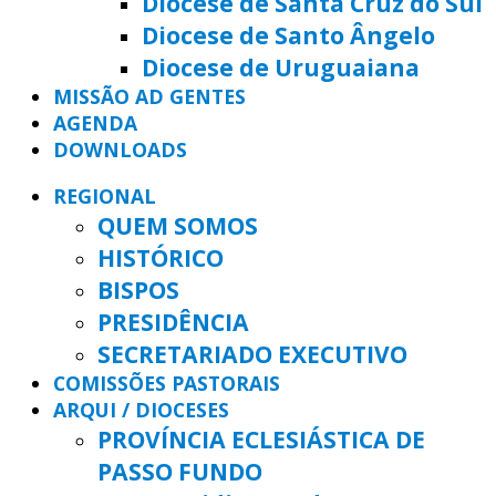
Diocese de Santa Cruz do Sul
Diocese de Santo Ângelo
Diocese de Uruguaiana
MISSÃO AD GENTES
AGENDA
DOWNLOADS
REGIONAL
QUEM SOMOS
HISTÓRICO
BISPOS
PRESIDÊNCIA
SECRETARIADO EXECUTIVO
COMISSÕES PASTORAIS
ARQUI / DIOCESES
PROVÍNCIA ECLESIÁSTICA DE
PASSO FUNDO