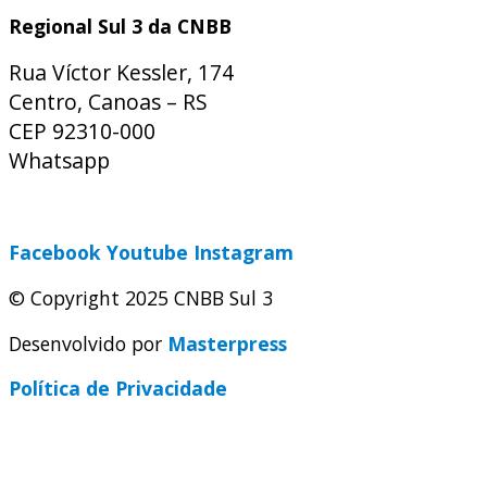
Regional Sul 3 da CNBB
Rua Víctor Kessler, 174
Centro, Canoas – RS
CEP 92310-000
Whatsapp
(51) 9 9931-1360
secretaria@cnbbsul3.org.br
Facebook
Youtube
Instagram
© Copyright 2025 CNBB Sul 3
Desenvolvido por
Masterpress
Política de Privacidade