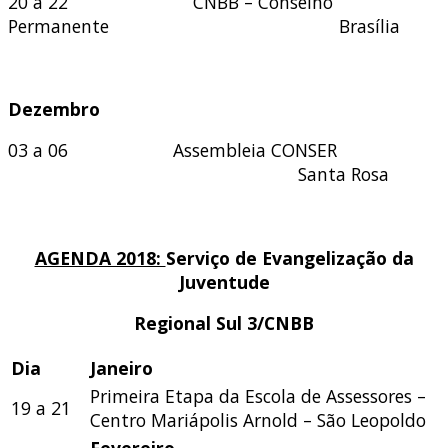
20 a 22
CNBB – Conselho
Permanente Brasília
Dezembro
03 a 06 Assembleia CONSER
Santa Rosa
AGENDA 2018:
Serviço de Evangelização da
Juventude
Regional Sul 3/CNBB
Dia
Janeiro
Primeira Etapa da Escola de Assessores –
19 a 21
Centro Mariápolis Arnold – São Leopoldo
Fevereiro