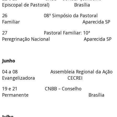
Episcopal de Pastoral) Brasília
26 08º Simpósio da Pastoral
Familiar Aparecida SP
27 Pastoral Familiar: 10ª
Peregrinação Nacional Aparecida SP
Junho
04 a 08
Assembleia Regional da Ação
Evangelizadora CECREI
19 e 21 CNBB – Conselho
Permanente Brasília
Julho