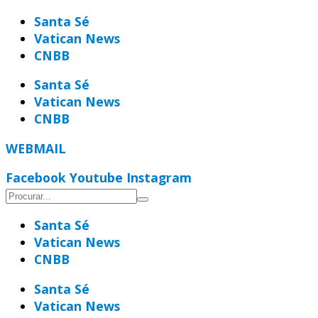
Ir
Santa Sé
para
Vatican News
o
CNBB
conteúdo
Santa Sé
Vatican News
CNBB
WEBMAIL
Facebook
Youtube
Instagram
Santa Sé
Vatican News
CNBB
Santa Sé
Vatican News