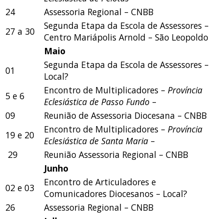
24
Assessoria Regional – CNBB
Segunda Etapa da Escola de Assessores –
27 a 30
Centro Mariápolis Arnold – São Leopoldo
Maio
Segunda Etapa da Escola de Assessores –
01
Local?
Encontro de Multiplicadores –
Província
5 e 6
Eclesiástica de Passo Fundo
–
09
Reunião de Assessoria Diocesana – CNBB
Encontro de Multiplicadores –
Província
19 e 20
Eclesiástica de Santa Maria
–
29
Reunião Assessoria Regional – CNBB
Junho
Encontro de Articuladores e
02 e 03
Comunicadores Diocesanos – Local?
26
Assessoria Regional – CNBB