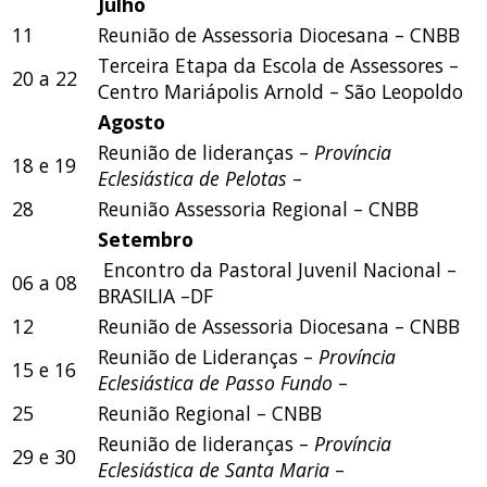
Julho
11
Reunião de Assessoria Diocesana – CNBB
Terceira Etapa da Escola de Assessores –
20 a 22
Centro Mariápolis Arnold – São Leopoldo
Agosto
Reunião de lideranças –
Província
18 e 19
Eclesiástica de Pelotas
–
28
Reunião Assessoria Regional – CNBB
Setembro
Encontro da Pastoral Juvenil Nacional –
06 a 08
BRASILIA –DF
12
Reunião de Assessoria Diocesana – CNBB
Reunião de Lideranças –
Província
15 e 16
Eclesiástica de Passo Fundo
–
25
Reunião Regional – CNBB
Reunião de lideranças –
Província
29 e 30
Eclesiástica de Santa Maria
–