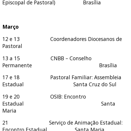
Episcopal de Pastoral) Brasília
Março
12 e 13 Coordenadores Diocesanos de
Pastoral
13 a 15 CNBB – Conselho
Permanente Brasília
17 e 18 Pastoral Familiar: Assembleia
Estadual Santa Cruz do Sul
19 e 20 OSIB: Encontro
Estadual Santa
Maria
21 Serviço de Animação Estadual:
Encontro Estadual Santa Maria