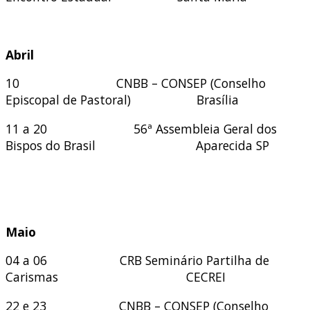
Abril
10 CNBB – CONSEP (Conselho
Episcopal de Pastoral) Brasília
11 a 20
56ª Assembleia Geral dos
Bispos do Brasil Aparecida SP
Maio
04 a 06 CRB Seminário Partilha de
Carismas CECREI
22 e 23 CNBB – CONSEP (Conselho