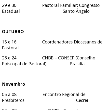
29 e 30 Pastoral Familiar: Congresso
Estadual Santo Ângelo
OUTUBRO
15 e 16 Coordenadores Diocesanos de
Pastoral
23 e 24 CNBB – CONSEP (Conselho
Episcopal de Pastoral) Brasília
Novembro
05 a 08 Encontro Regional de
Presbíteros Cecrei