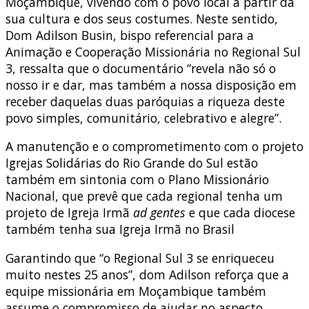
Moçambique, vivendo com o povo local a partir da
sua cultura e dos seus costumes. Neste sentido,
Dom Adilson Busin, bispo referencial para a
Animação e Cooperação Missionária no Regional Sul
3, ressalta que o documentário “revela não só o
nosso ir e dar, mas também a nossa disposição em
receber daquelas duas paróquias a riqueza deste
povo simples, comunitário, celebrativo e alegre”.
A manutenção e o comprometimento com o projeto
Igrejas Solidárias do Rio Grande do Sul estão
também em sintonia com o Plano Missionário
Nacional, que prevê que cada regional tenha um
projeto de Igreja Irmã
ad gentes
e que cada diocese
também tenha sua Igreja Irmã no Brasil
Garantindo que “o Regional Sul 3 se enriqueceu
muito nestes 25 anos”, dom Adilson reforça que a
equipe missionária em Moçambique também
assume o compromisso de ajudar no aspecto