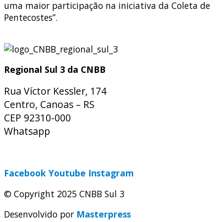
uma maior participação na iniciativa da Coleta de
Pentecostes”.
Regional Sul 3 da CNBB
Rua Víctor Kessler, 174
Centro, Canoas – RS
CEP 92310-000
Whatsapp
(51) 9 9931-1360
secretaria@cnbbsul3.org.br
Facebook
Youtube
Instagram
© Copyright 2025 CNBB Sul 3
Desenvolvido por
Masterpress