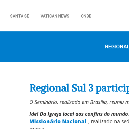
SANTA SÉ
VATICAN NEWS
CNBB
REGIONA
Regional Sul 3 partic
O Seminário, realizado em Brasília, reuniu mi
Ide! Da Igreja local aos confins do mundo
Missionário Nacional
, realizado na se
março.