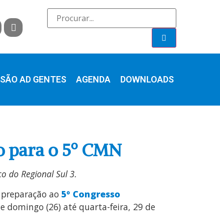
SÃO AD GENTES
AGENDA
DOWNLOADS
io para o 5º CMN
co do Regional Sul 3.
 preparação ao
5º Congresso
de domingo (26) até quarta-feira, 29 de