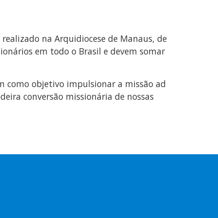
á realizado na Arquidiocese de Manaus, de
sionários em todo o Brasil e devem somar
em como objetivo impulsionar a missão ad
adeira conversão missionária de nossas