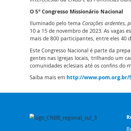
O 5º Congresso Missionário Nacional
Iluminado pelo tema
Corações ardentes, 
10 a 15 de novembro de 2023. As vagas es
mais de 800 participantes, entre eles 40 
Este Congresso Nacional é parte da prep
gentes nas Igrejas locais, trilhando um 
comunidades eclesiais até os confins do 
Saiba mais em
http://www.pom.org.br/
R
R