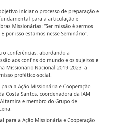
bjetivo iniciar o processo de preparação e
fundamental para a articulação e
Obras Missionárias: “Ser missão é sermos
 E por isso estamos nesse Seminário”,
tro conferências, abordando a
issão aos confins do mundo e os sujeitos e
a Missionário Nacional 2019-2023, a
isso profético-social.
l para a Ação Missionária e Cooperação
ia da Costa Santos, coordenadora da IAM
gu-Altamira e membro do Grupo de
cena.
al para a Ação Missionária e Cooperação