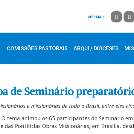
WEBMAIL
L
COMISSÕES PASTORAIS
ARQUI / DIOCESES
MIS
ipa de Seminário preparatór
ssionários e missionárias de todo o Brasil, entre eles cin
.
O tema animou os 65 participantes do Seminário em
de das Pontifícias Obras Missionárias, em Brasília, des