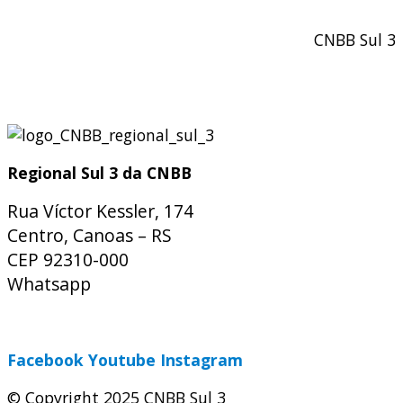
CNBB Sul 3
Regional Sul 3 da CNBB
Rua Víctor Kessler, 174
Centro, Canoas – RS
CEP 92310-000
Whatsapp
(51) 9 9931-1360
secretaria@cnbbsul3.org.br
Facebook
Youtube
Instagram
© Copyright 2025 CNBB Sul 3