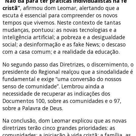
“Não dá para ter práticas individualistas na fé
cristã”
, afirmou dom Leomar, alertando que a
escuta é essencial para compreender os novos
tempos que vivemos. Neste contexto de tantas
mudanças, pontuou: as novas tecnologias e a
inteligência artificial; a pobreza e a desigualdade
social; a desinformação e as fake News; o descaso
com a casa comum; e a realidade da educação.
No segundo passo das Diretrizes, o discernimento, o
presidente do Regional realçou que a sinodalidade é
fundamental e exige “uma conversão do nossos
senso de comunidade”. Lembrou ainda a
necessidade de recuperar as indicações dos
Documentos 100, sobre as comunidades e o 97,
sobre a Palavra de Deus.
Na conclusão, dom Leomar explicou que as novas
diretrizes terão cinco grandes prioridades: as
comunidades; a iniciação à vida cristã; a família, as