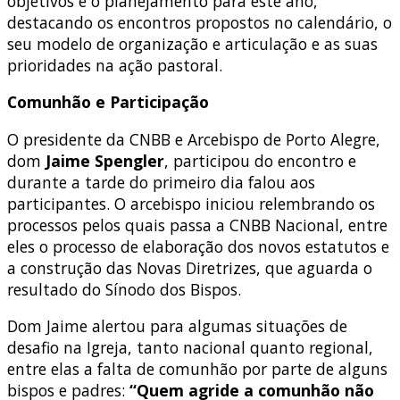
objetivos e o planejamento para este ano,
destacando os encontros propostos no calendário, o
seu modelo de organização e articulação e as suas
prioridades na ação pastoral.
Comunhão e Participação
O presidente da CNBB e Arcebispo de Porto Alegre,
dom
Jaime Spengler
, participou do encontro e
durante a tarde do primeiro dia falou aos
participantes. O arcebispo iniciou relembrando os
processos pelos quais passa a CNBB Nacional, entre
eles o processo de elaboração dos novos estatutos e
a construção das Novas Diretrizes, que aguarda o
resultado do Sínodo dos Bispos.
Dom Jaime alertou para algumas situações de
desafio na Igreja, tanto nacional quanto regional,
entre elas a falta de comunhão por parte de alguns
bispos e padres:
“Quem agride a comunhão não