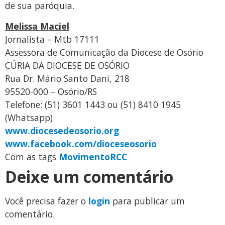
de sua paróquia.
Melissa Maciel
Jornalista – Mtb 17111
Assessora de Comunicação da Diocese de Osório
CÚRIA DA DIOCESE DE OSÓRIO
Rua Dr. Mário Santo Dani, 218
95520-000 – Osório/RS
Telefone: (51) 3601 1443 ou (51) 8410 1945
(Whatsapp)
www.diocesedeosorio.org
www.facebook.com/dioceseosorio
Com as tags
Movimento
RCC
Deixe um comentário
Você precisa fazer o
login
para publicar um
comentário.