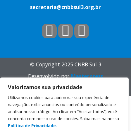
secretaria@cnbbsul3.org.br
© Copyright 2025 CNBB Sul 3
Desenvolvido por
Masterpress
Valorizamos sua privacidade
Política de Privacidade
Utilizamos cookies para aprimorar sua experiência de
navegação, exibir anúncios ou conteúdo personalizado e
analisar nosso tráfego. Ao clicar em “Aceitar todos”, você
concorda com nosso uso de cookies. Saiba mais na nossa
Política de Privacidade.